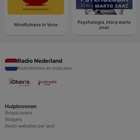
Psychologia, którą warto
Mindfulness in Voce
znać
Radio Nederland
Radiostations en podcasts
Hulpbronnen
Broadcasters
Widgets
Radio-websites per land