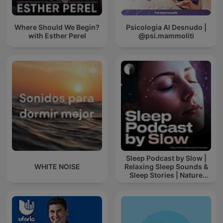
Where Should We Begin?
Psicologia Al Desnudo |
with Esther Perel
@psi.mammoliti
Sleep Podcast by Slow |
WHITE NOISE
Relaxing Sleep Sounds &
Sleep Stories | Nature
Sound For Sleep | ASMR