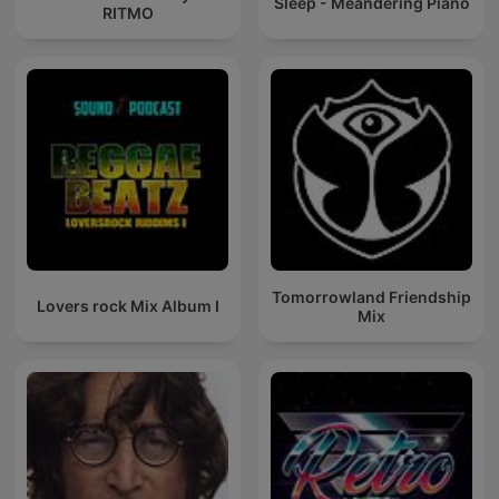
Sleep - Meandering Piano
RITMO
Tomorrowland Friendship
Lovers rock Mix Album I
Mix