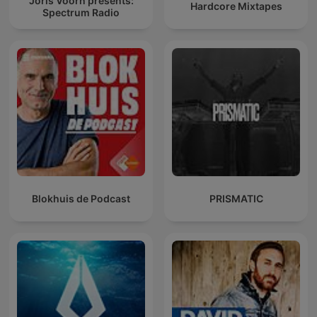
Joris Voorn presents:
Hardcore Mixtapes
Spectrum Radio
Blokhuis de Podcast
PRISMATIC