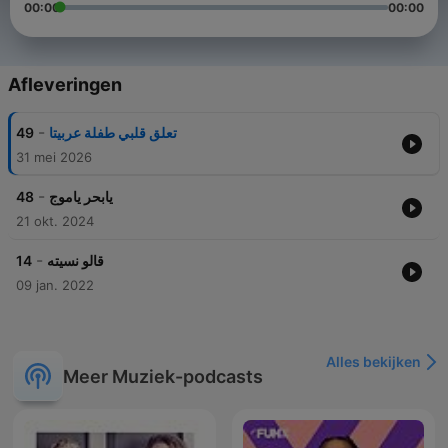
00:00
00:00
Afleveringen
-
49
تعلق قلبي طفلة عربيتا
31 mei 2026
-
48
يابحر ياموج
21 okt. 2024
-
14
قالو نسيته
09 jan. 2022
Alles bekijken
Meer Muziek-podcasts