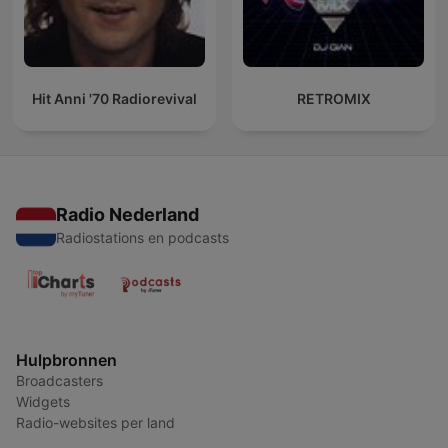
Hit Anni '70 Radiorevival
RETROMIX
Radio Nederland
Radiostations en podcasts
Hulpbronnen
Broadcasters
Widgets
Radio-websites per land