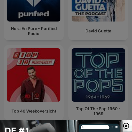
Nora En Pure - Purified
David Guetta
Radio
Top Of The Pop 1960 -
Top 40 Weekoverzicht
1969