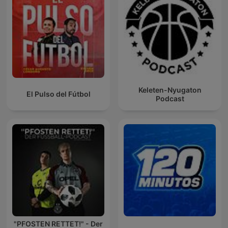
Keleten-Nyugaton
El Pulso del Fútbol
Podcast
"PFOSTEN RETTET!" - Der