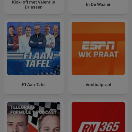
Kick-off met Valentijn
In De Waaier
Driessen
F1 Aan Tafel
Voetbalpraat