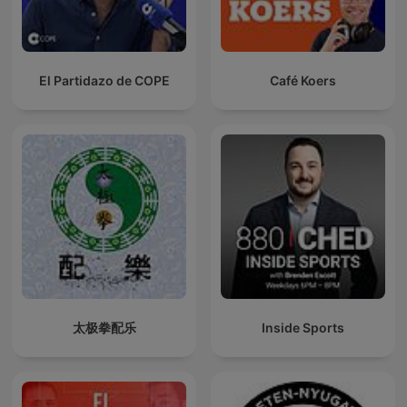
El Partidazo de COPE
Café Koers
太极拳配乐
Inside Sports