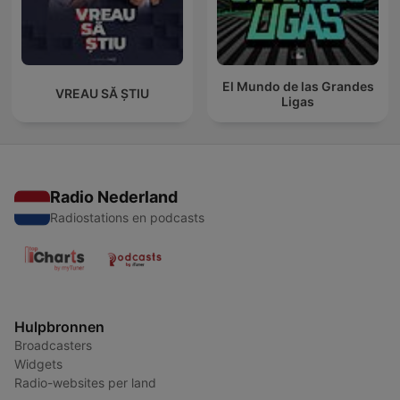
El Mundo de las Grandes
VREAU SĂ ȘTIU
Ligas
Radio Nederland
Radiostations en podcasts
Hulpbronnen
Broadcasters
Widgets
Radio-websites per land