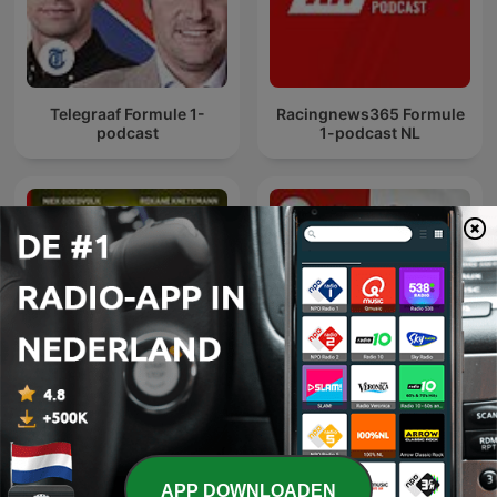
Telegraaf Formule 1-
Racingnews365 Formule
podcast
1-podcast NL
In Het Wiel
Dick Voormekaar Podcast
APP DOWNLOADEN