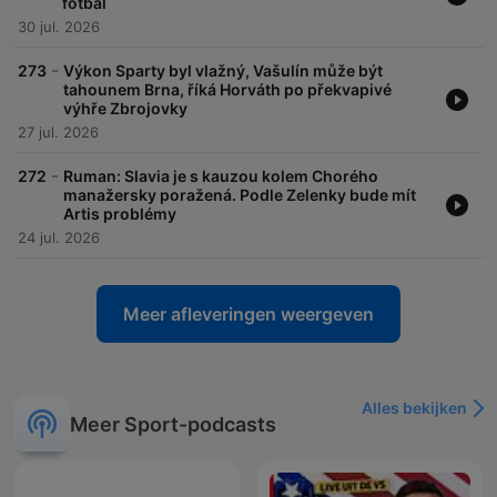
fotbal
30 jul. 2026
-
273
Výkon Sparty byl vlažný, Vašulín může být
tahounem Brna, říká Horváth po překvapivé
výhře Zbrojovky
27 jul. 2026
-
272
Ruman: Slavia je s kauzou kolem Chorého
manažersky poražená. Podle Zelenky bude mít
Artis problémy
24 jul. 2026
Meer afleveringen weergeven
Alles bekijken
Meer Sport-podcasts