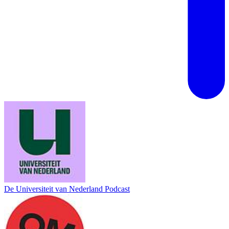
De Universiteit van Nederland Podcast