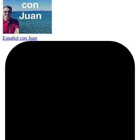
Español con Juan