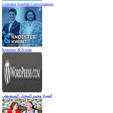
Learning English Conversations
Knoester & Kwint
الشيخ محمد المختار الشنقيطي