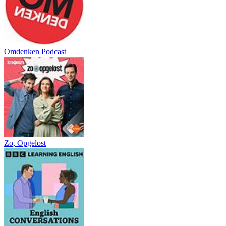
Omdenken Podcast
Zo, Opgelost