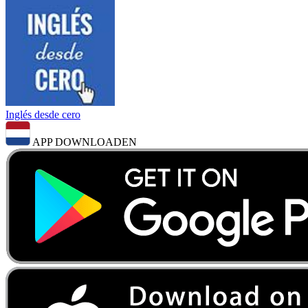
Inglés desde cero
APP DOWNLOADEN