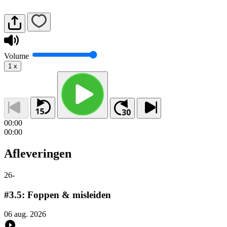
Volume
1
x
00:00
00:00
Afleveringen
26
-
#3.5: Foppen & misleiden
06 aug. 2026