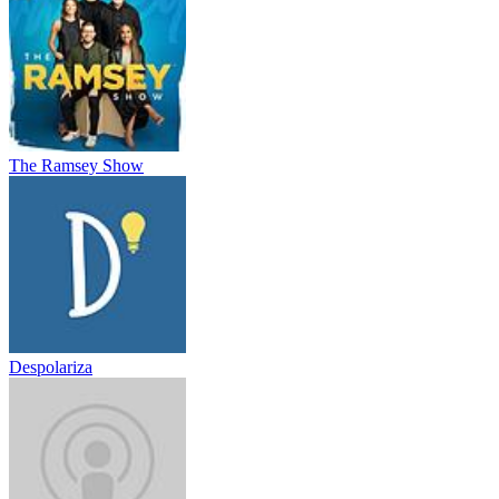
The Ramsey Show
Despolariza