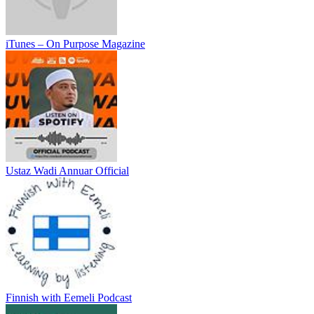
iTunes – On Purpose Magazine
Ustaz Wadi Annuar Official
Finnish with Eemeli Podcast