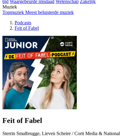
tijd
Waargebeurde misdaad
Wetenschap
Zakelijk
Muziek
Topmuziek
Meest beluisterde muziek
Podcasts
Feit of Fabel
Feit of Fabel
Sterrin Smalbrugge, Lieven Scheire / Corti Media & National