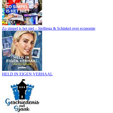
Zo simpel is het niet – Stellinga & Schinkel over economie
HELD IN EIGEN VERHAAL