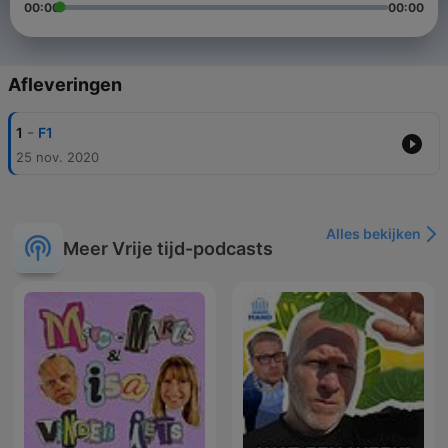
00:00
00:00
Afleveringen
-
1
F1
25 nov. 2020
Alles bekijken
Meer Vrije tijd-podcasts