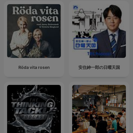
Röda vita rosen
安住紳一郎の日曜天国