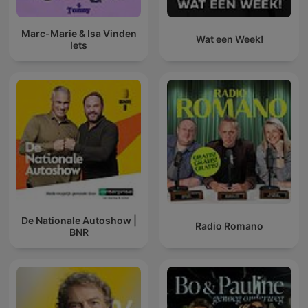
Marc-Marie & Isa Vinden
Wat een Week!
Iets
De Nationale Autoshow |
Radio Romano
BNR