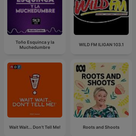
Toño Esquinca y la
WILD FM ILIGAN 103.1
Muchedumbre
Wait Wait... Don't Tell Me!
Roots and Shoots