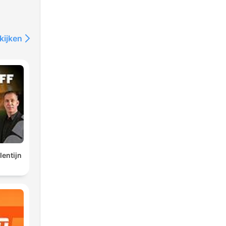
kijken
lentijn