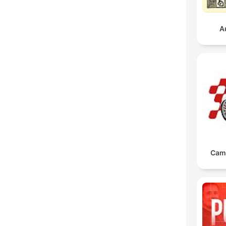
A
Cam