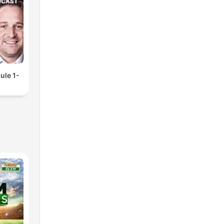
ule 1-