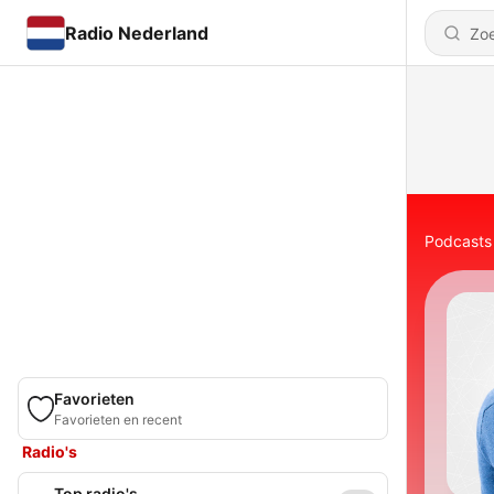
Radio Nederland
Podcasts
Favorieten
Favorieten en recent
Radio's
Top radio's