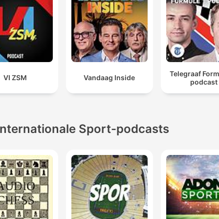
Telegraaf Form
VI ZSM
Vandaag Inside
podcast
Internationale Sport-podcasts