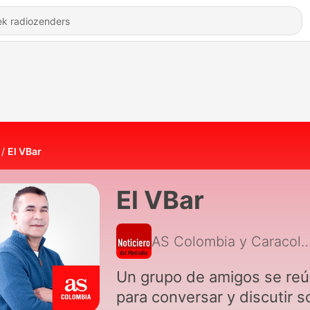
El VBar
El VBar
AS Colombia y Caracol 
Un grupo de amigos se re
para conversar y discutir s