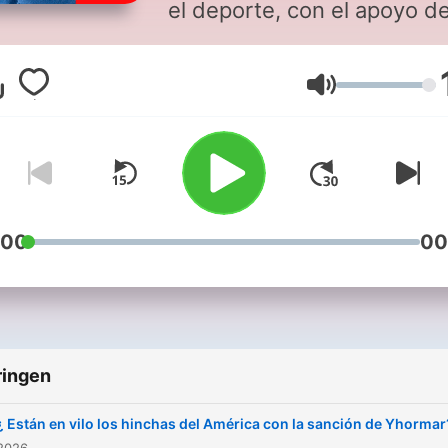
el deporte, con el apoyo de
expertos de AS Colombia.
Volume
:00
00
ringen
¿ Están en vilo los hinchas del América con la sanción de Yhormar