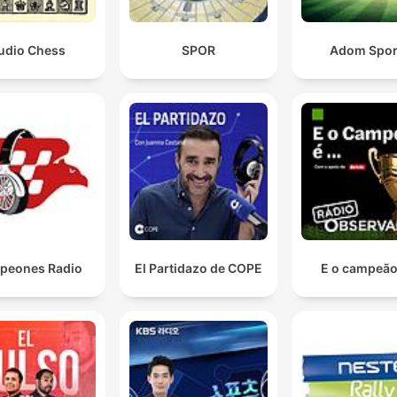
udio Chess
SPOR
Adom Spor
peones Radio
El Partidazo de COPE
E o campeão 