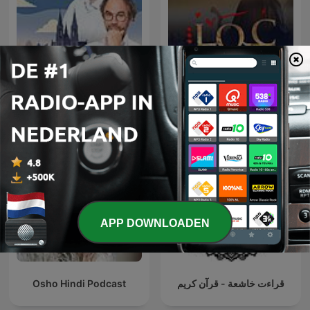
Dick en Daniël Geloven het
عمر
Wel
APP DOWNLOADEN
Osho Hindi Podcast
قراءت خاشعة - قرآن كريم