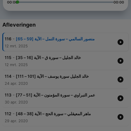
00:00
00:00
Afleveringen
-
116
منصور السالمي – سورة النمل – الآية [59 – 65]
12 mrt. 2025
-
115
خالد الجليل – سورة ق – الآية [16 – 35]
12 mrt. 2025
-
114
خالد الجليل سورة يوسف – الآية [101 – 111]
24 apr. 2020
-
113
عمر النبراوي – سورة المؤمنون – الآية [51 – 77]
30 apr. 2020
-
112
ماهر المعيقلي – سورة الحج – الآية [38 – 48]
29 apr. 2020