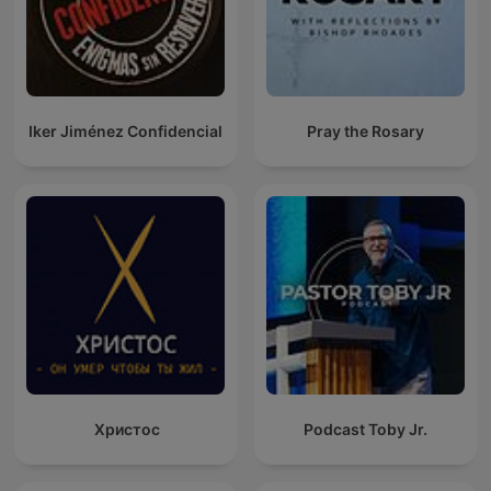
Iker Jiménez Confidencial
Pray the Rosary
Христос
Podcast Toby Jr.