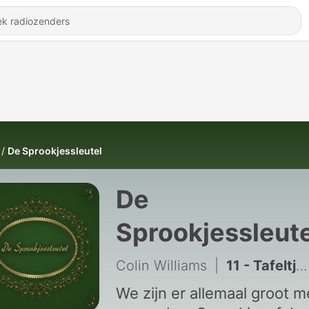
De Sprookjessleutel
De
Sprookjessleute
Colin Williams
|
11 - Tafeltje Dek Je
We zijn er allemaal groot 