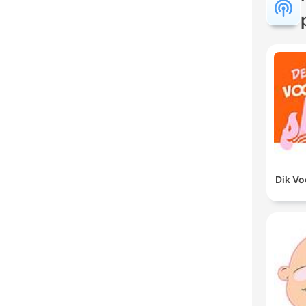
Dik V