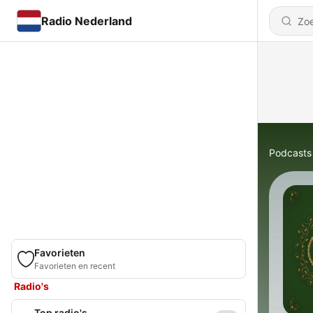
Radio Nederland
Podcasts
Favorieten
Favorieten en recent
Radio's
Top radio's