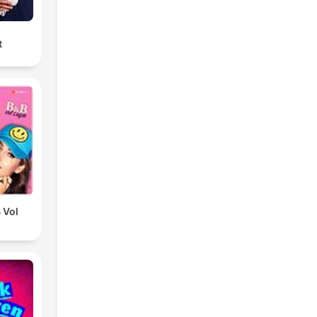
t
 Vol