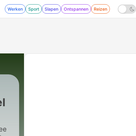
Werken
Sport
Slapen
Ontspannen
Reizen
l
mee