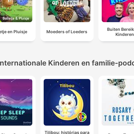
Buiten Berei
etje en Pluisje
Moeders of Loeders
Kindere
Internationale Kinderen en familie-pod
Tilibou: histórias para