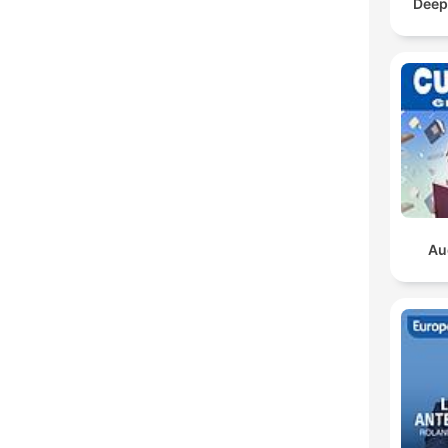
Deep
Au