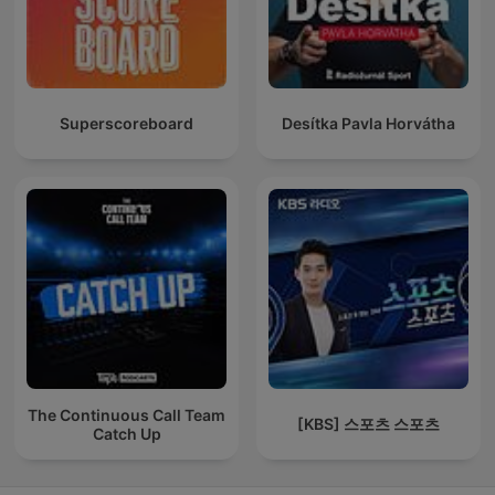
Superscoreboard
Desítka Pavla Horvátha
The Continuous Call Team
[KBS] 스포츠 스포츠
Catch Up