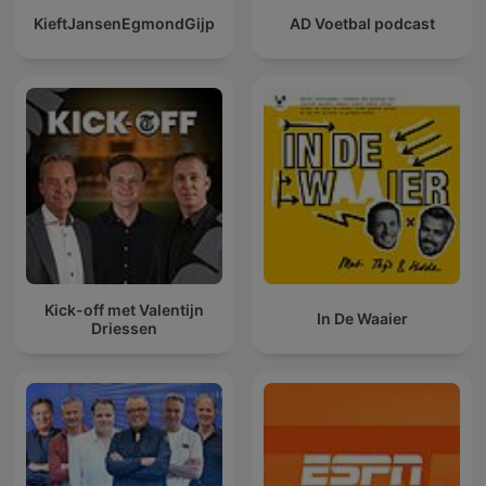
KieftJansenEgmondGijp
AD Voetbal podcast
Kick-off met Valentijn
In De Waaier
Driessen