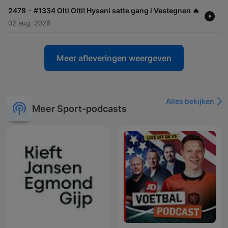
-
2478
#1334 Olti Olti! Hyseni satte gang i Vestegnen 🔥
02 aug. 2026
Meer afleveringen weergeven
Alles bekijken
Meer Sport-podcasts