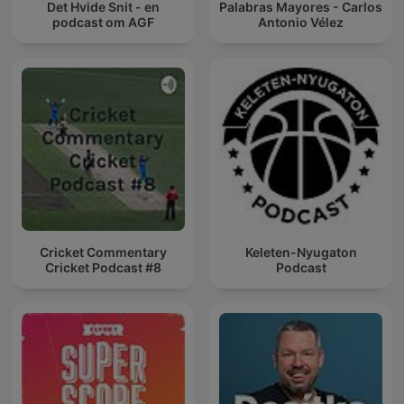
Det Hvide Snit - en
Palabras Mayores - Carlos
podcast om AGF
Antonio Vélez
Cricket Commentary
Keleten-Nyugaton
Cricket Podcast #8
Podcast