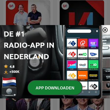
Dick Voormekaar Podcast
VI ZSM
APP DOWNLOADEN