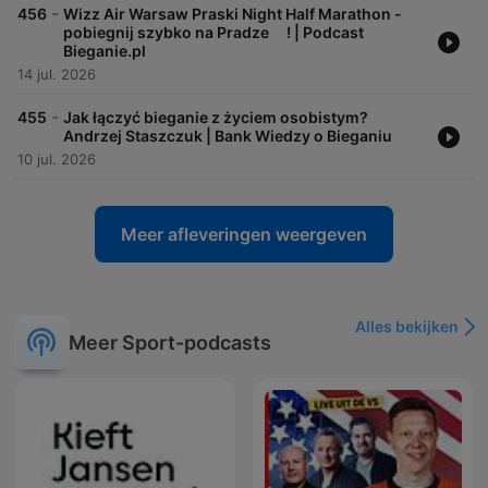
-
456
Wizz Air Warsaw Praski Night Half Marathon -
pobiegnij szybko na Pradze ! | Podcast
Bieganie.pl
14 jul. 2026
-
455
Jak łączyć bieganie z życiem osobistym?
Andrzej Staszczuk | Bank Wiedzy o Bieganiu
10 jul. 2026
Meer afleveringen weergeven
Alles bekijken
Meer Sport-podcasts