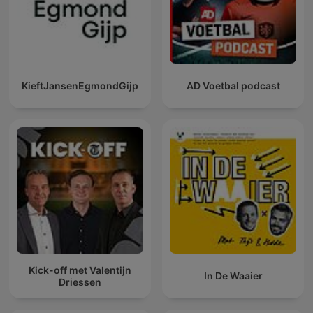
KieftJansenEgmondGijp
AD Voetbal podcast
Kick-off met Valentijn
In De Waaier
Driessen