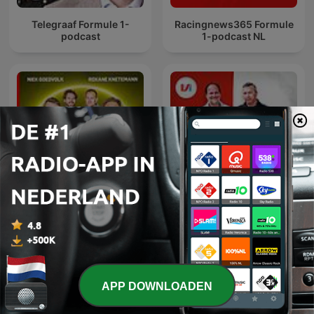
Telegraaf Formule 1-
Racingnews365 Formule
podcast
1-podcast NL
In Het Wiel
Dick Voormekaar Podcast
APP DOWNLOADEN