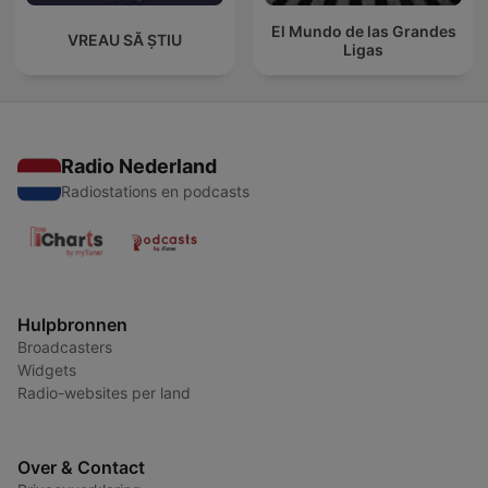
El Mundo de las Grandes
VREAU SĂ ȘTIU
Ligas
Radio Nederland
Radiostations en podcasts
Hulpbronnen
Broadcasters
Widgets
Radio-websites per land
Over & Contact