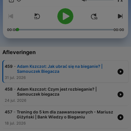
x
Volume
00:00
00:00
Afleveringen
-
459
Adam Kszczot: Jak ubrać się na bieganie? |
Samouczek Biegacza
31 jul. 2026
-
458
Adam Kszczot: Czym jest rozbieganie? |
Samouczek biegacza
24 jul. 2026
-
457
Trening do 5 km dla zaawansowanych - Mariusz
Giżyński | Bank Wiedzy o Bieganiu
18 jul. 2026