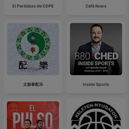
El Partidazo de COPE
Café Koers
太极拳配乐
Inside Sports