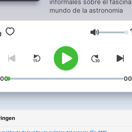
informales sobre el fascin
mundo de la astronomia
Volume
:00
00
ringen