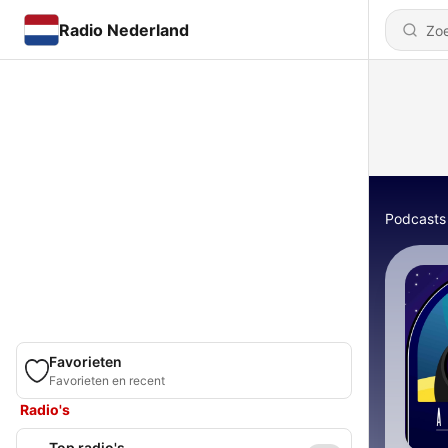
Radio Nederland
Podcasts
Favorieten
Favorieten en recent
Radio's
Top radio's