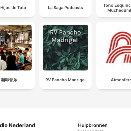
Toño Esquinca
Hijos de Tuta
La Saga Podcasts
Muchedum
咖啡音乐
RV Pancho Madrigal
Atmosferc
dio Nederland
Hulpbronnen