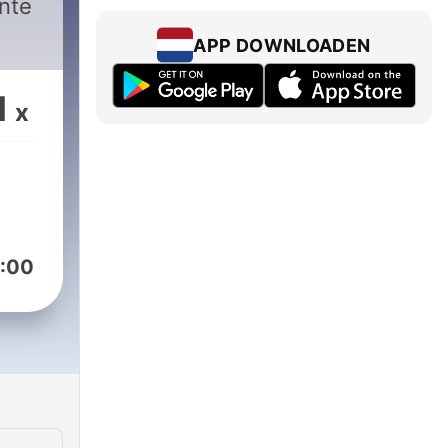
ante
APP DOWNLOADEN
1
x
:00