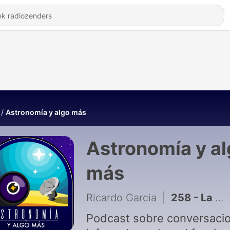
Astronomía y algo más
Astronomía y a
más
Ricardo Garcia
|
258 - La molécula de la vida y la química del espacio (Ep.210)
Podcast sobre conversaci