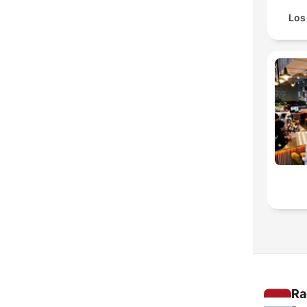
Los 
Ra