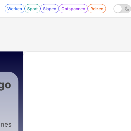
Werken
Sport
Slapen
Ontspannen
Reizen
lgo
ones