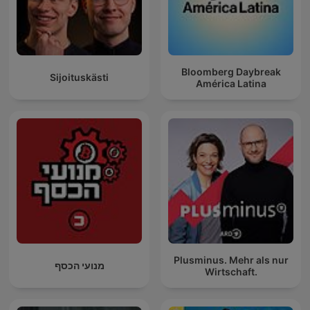
Bloomberg Daybreak
Sijoituskästi
América Latina
Plusminus. Mehr als nur
מנועי הכסף
Wirtschaft.