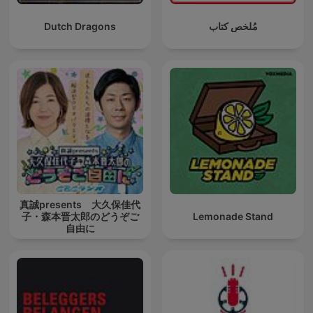
Dutch Dragons
مُلخص كتاب
真誠presents 大久保佳代
子・森本晋太郎のどうぞご
Lemonade Stand
自由に