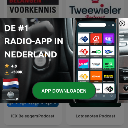
Voorkennis | Beleggers
Tweewieler Podcast
Belangen
APP DOWNLOADEN
IEX BeleggersPodcast
Lotgenoten Podcast