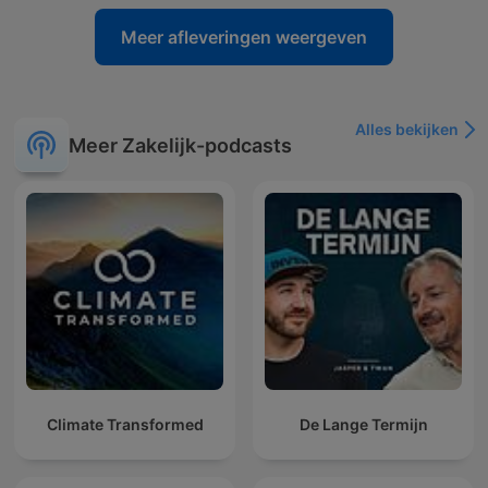
Meer afleveringen weergeven
Alles bekijken
Meer Zakelijk-podcasts
Climate Transformed
De Lange Termijn