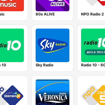
ic
80s ALIVE
NPO Radio 2
o 10
Sky Radio