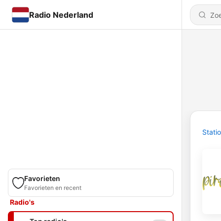
Radio Nederland
Stati
Favorieten
Favorieten en recent
Radio's