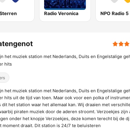
Sterren
Radio Veronica
NPO Radio 5
atengenot
ijn het muziek station met Nederlands, Duits en Engelstalige g
r hits
ers
ijn het muziek station met Nederlands, Duits en Engelstalige g
r hits uit de tijd van toen. Maar ook voor een polka of instrume
is dit het station waar het allemaal kan. Wij draaien met verschil
waarbij piraten muziek door de aderen stroomt. Verzoekjes zijn
agen onder het knopje Verzoekjes, deze komen terecht bij de dj
t moment draait. Dit station is 24/7 te beluisteren