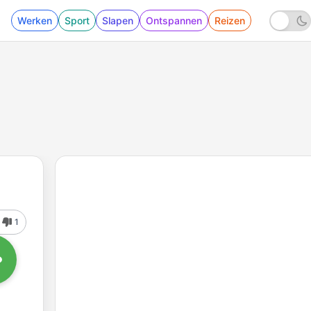
Werken
Sport
Slapen
Ontspannen
Reizen
1