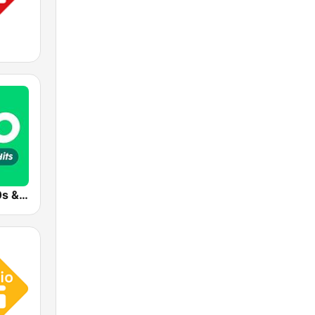
Radio 10 - 60s & 70s Hits