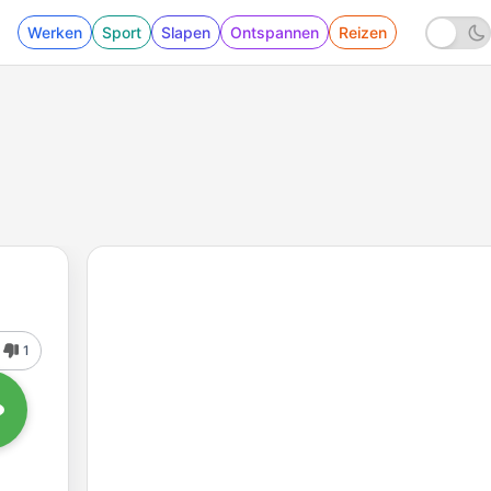
Werken
Sport
Slapen
Ontspannen
Reizen
1