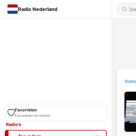
Radio Nederland
Stati
Favorieten
Favorieten en recent
Radio's