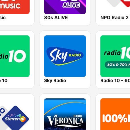
ic
80s ALIVE
NPO Radio 2
o 10
Sky Radio