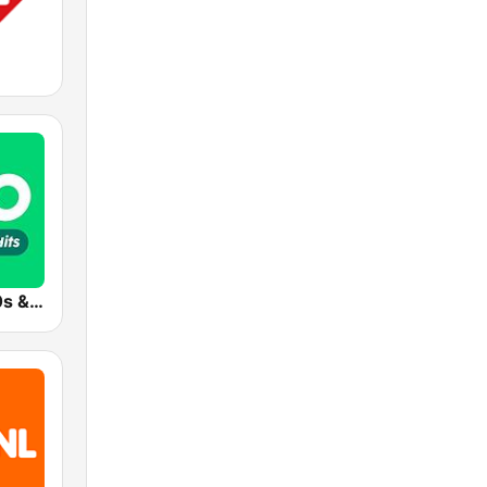
Radio 10 - 60s & 70s Hits