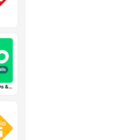
Radio 10 - 60s & 70s Hits