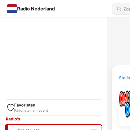
Radio Nederland
Stati
Favorieten
Favorieten en recent
Radio's