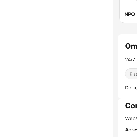
NPO 
Om
24/7 
Kla
De be
Co
Webs
Adre