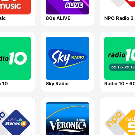
ic
80s ALIVE
NPO Radio 2
o 10
Sky Radio