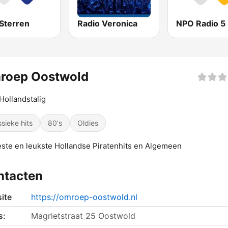
Sterren
Radio Veronica
NPO Radio 5
roep Oostwold
Hollandstalig
ssieke hits
80's
Oldies
ste en leukste Hollandse Piratenhits en Algemeen
ntacten
ite
https://omroep-oostwold.nl
s:
Magrietstraat 25 Oostwold