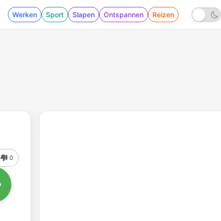
Werken
Sport
Slapen
Ontspannen
Reizen
0