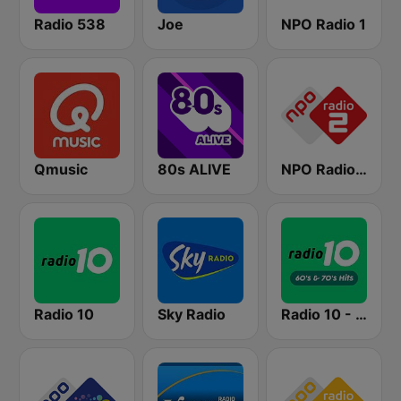
Radio 538
Joe
NPO Radio 1
Qmusic
80s ALIVE
NPO Radio 2
Radio 10
Sky Radio
Radio 10 - 60s & 70s Hits