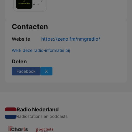
Unknown
Contacten
Website
https://zeno.fm/nmgradio/
Werk deze radio-informatie bij
Delen
Facebook
X
Radio Nederland
Radiostations en podcasts