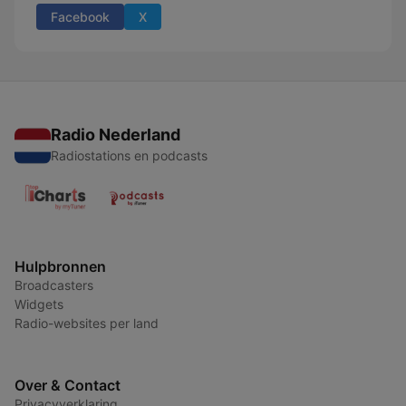
Facebook
X
Radio Nederland
Radiostations en podcasts
Hulpbronnen
Broadcasters
Widgets
Radio-websites per land
Over & Contact
Privacyverklaring