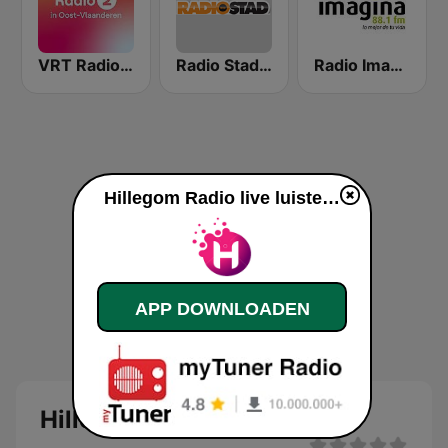
VRT Radio 2 Oost-Vlaanderen
Radio Stad Antwerpen
Radio Imagina
Hillegom Radio live luisteren
APP DOWNLOADEN
Hillegom Radio