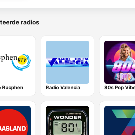
teerde radios
o Rucphen
Radio Valencia
80s Pop Vib