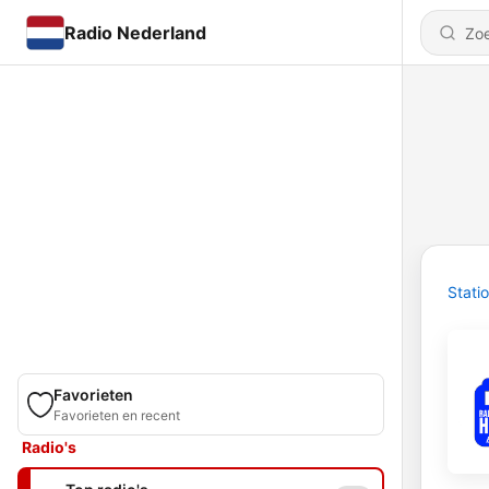
Radio Nederland
Stati
Favorieten
Favorieten en recent
Radio's