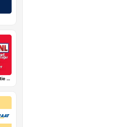
RADIONL Editie Midden Brabant