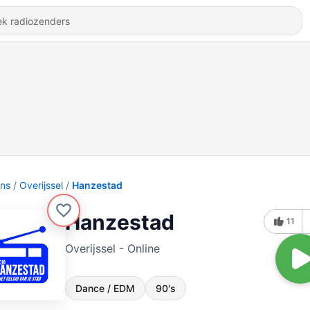
ons
Overijssel
Hanzestad
Hanzestad
11
Overijssel - Online
Dance / EDM
90's