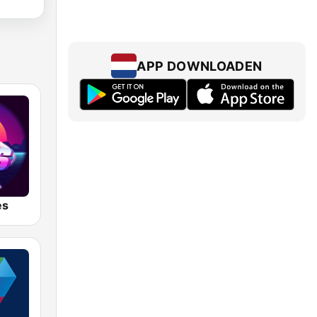
APP DOWNLOADEN
es