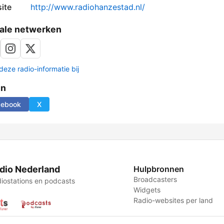
ite
http://www.radiohanzestad.nl/
ale netwerken
deze radio-informatie bij
en
cebook
X
dio Nederland
Hulpbronnen
Broadcasters
iostations en podcasts
Widgets
Radio-websites per land