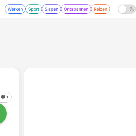
Werken
Sport
Slapen
Ontspannen
Reizen
1