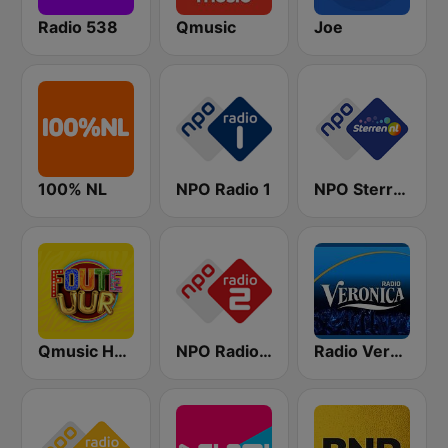
Radio 538
Qmusic
Joe
100% NL
NPO Radio 1
NPO Sterren
Qmusic Het Foute Uur
NPO Radio 2
Radio Veronica