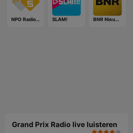
NPO Radio 5
SLAM!
BNR Nieuwsradio
Grand Prix Radio live luisteren