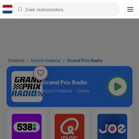
Stations
Noord-Holland
Grand Prix Radio
Grand Prix Radio
Noord-Holland - Online