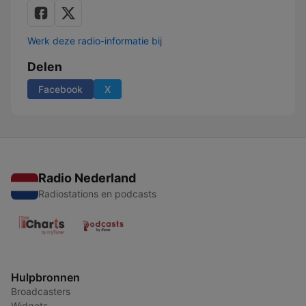
Werk deze radio-informatie bij
Delen
Facebook
X
Radio Nederland
Radiostations en podcasts
Hulpbronnen
Broadcasters
Widgets