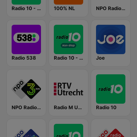
Radio 10 - 60s & 70s Hits
100% NL
NPO Radio 5
Radio 538
Radio 10 - Non-stop
Joe
NPO Radio 3FM
Radio M Utrecht
Radio 10