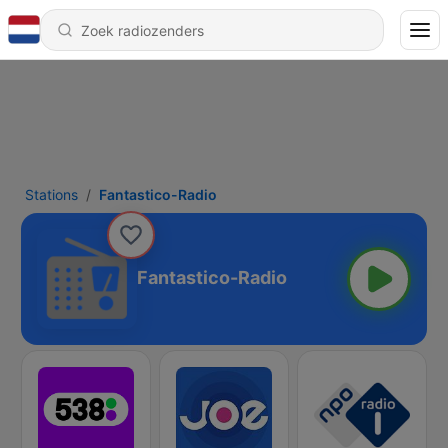
Stations
Fantastico-Radio
Fantastico-Radio