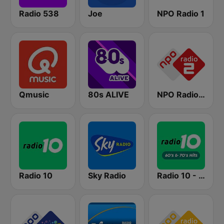
Radio 538
Joe
NPO Radio 1
Qmusic
80s ALIVE
NPO Radio 2
Radio 10
Sky Radio
Radio 10 - 60s & 70s Hits