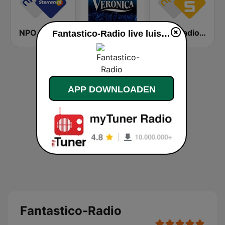
NPO Sterren
Radio Veronica
NPO Radio 5
Fantastico-Radio live luisteren
APP DOWNLOADEN
Fantastico-Radio