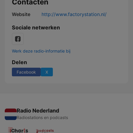
Contacten
Website
http://www.factorystation.nl/
Sociale netwerken
Werk deze radio-informatie bij
Delen
Facebook
X
Radio Nederland
Radiostations en podcasts