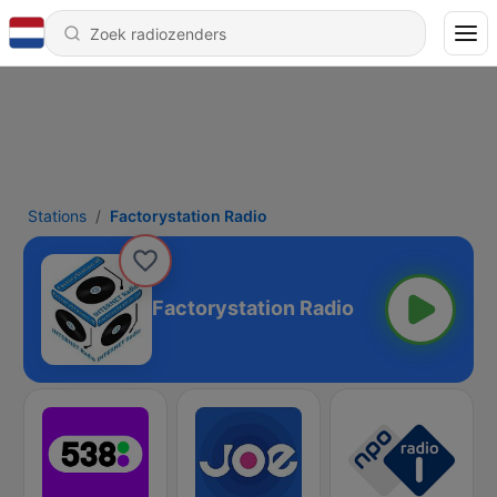
Stations
Factorystation Radio
Factorystation Radio