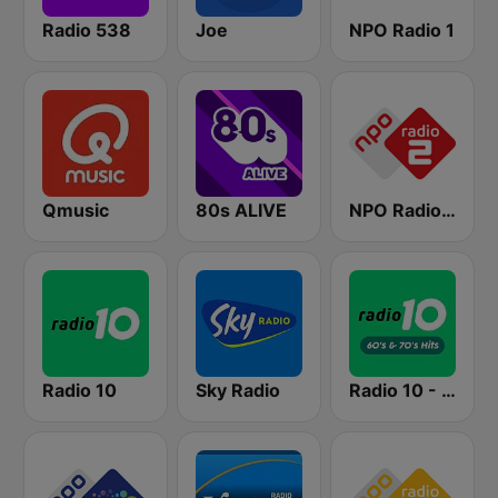
Radio 538
Joe
NPO Radio 1
Qmusic
80s ALIVE
NPO Radio 2
Radio 10
Sky Radio
Radio 10 - 60s & 70s Hits