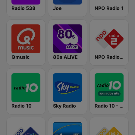
Radio 538
Joe
NPO Radio 1
Qmusic
80s ALIVE
NPO Radio 2
Radio 10
Sky Radio
Radio 10 - 60s & 70s Hits