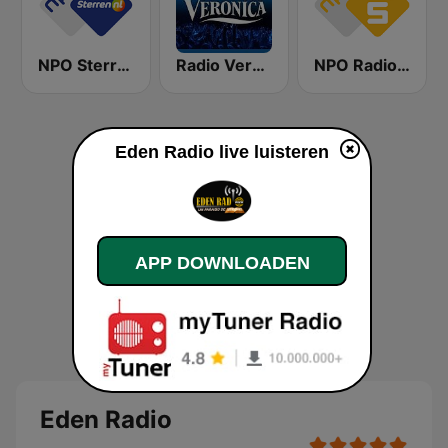
NPO Sterren
Radio Veronica
NPO Radio 5
Eden Radio live luisteren
APP DOWNLOADEN
Eden Radio