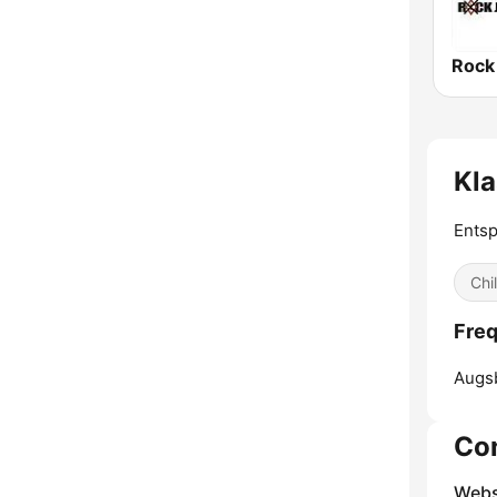
Rock
Kla
Entsp
Chi
Freq
Augs
Co
Webs