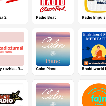
pa 2
Radio Beat
Radio Impuls
Český rozhlas Radiožurnál
Calm Piano