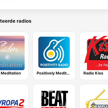
teerde radios
 Meditation
Positively Meditation
Radio Kiss