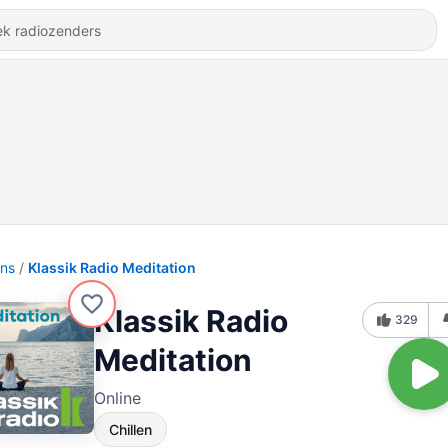
ons
Klassik Radio Meditation
Klassik Radio
329
Meditation
Online
Chillen