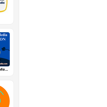
Bhaktiworld Media Meditation