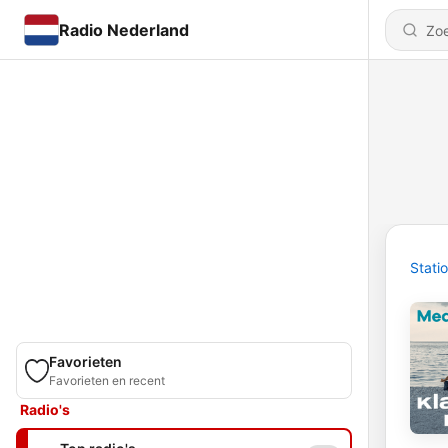
Radio Nederland
Stati
Favorieten
Favorieten en recent
Radio's