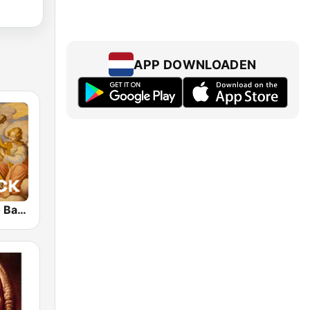
APP DOWNLOADEN
Klassik Radio Barock