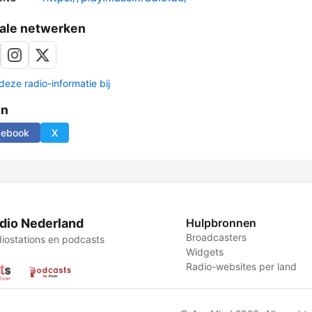
ale netwerken
deze radio-informatie bij
en
cebook
X
dio Nederland
Hulpbronnen
Broadcasters
iostations en podcasts
Widgets
Radio-websites per land