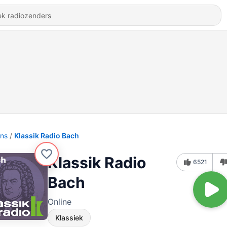
ons
Klassik Radio Bach
Klassik Radio
6521
Bach
Online
Klassiek