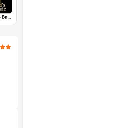
Classical - JS Bach