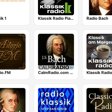
ik 1
Klassik Radio Piano
Radio Bach
io.FM
CalmRadio.com - Bach