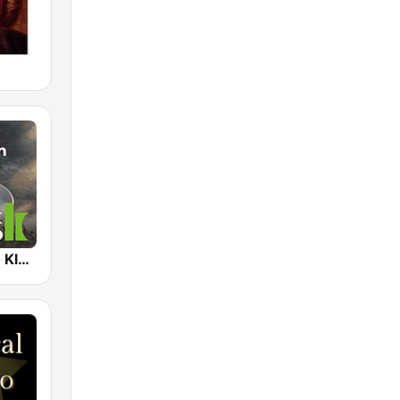
Klassik Radio Klassik am Morgen