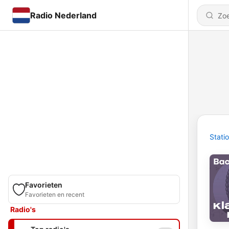
Radio Nederland
Stati
Favorieten
Favorieten en recent
Radio's