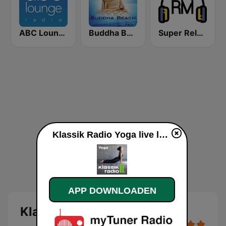
ABC Lounge Jazz
Buddha Beach
Super Relax FM
Klassik Radio Yoga live luisteren
APP DOWNLOADEN
Klassik Radio Yoga