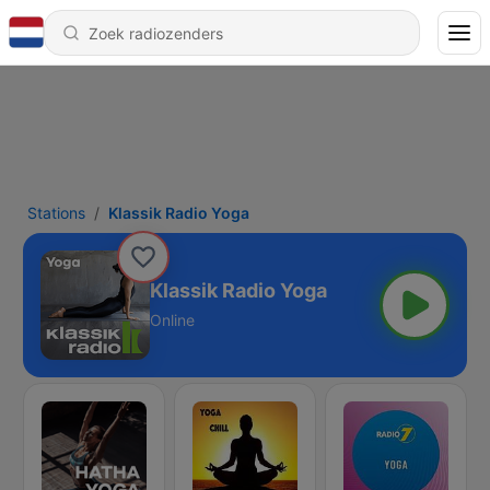
Stations
Klassik Radio Yoga
Klassik Radio Yoga
Online