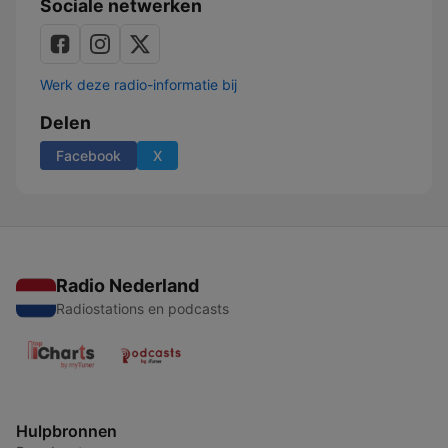
Sociale netwerken
Werk deze radio-informatie bij
Delen
Facebook
X
Radio Nederland
Radiostations en podcasts
Hulpbronnen