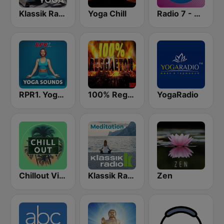
Klassik Radio Hatha Yoga
Yoga Chill
Radio 7 - Yoga
RPR1. Yoga Sounds
100% Reggaeton Radio
YogaRadio
Chillout Vibes
Klassik Radio Meditation
Zen