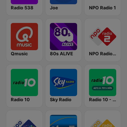
Radio 538
Joe
NPO Radio 1
Qmusic
80s ALIVE
NPO Radio 2
Radio 10
Sky Radio
Radio 10 - 60s & 70s Hits