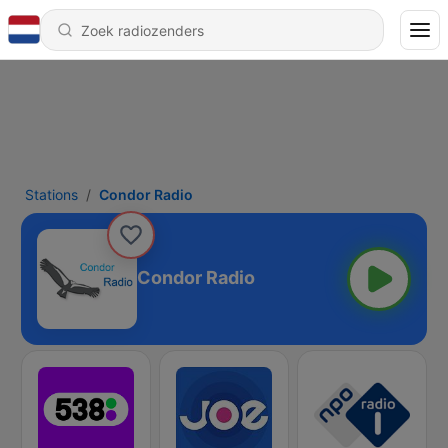
Stations
Condor Radio
Condor Radio