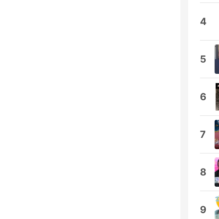
4
5
6
7
8
9