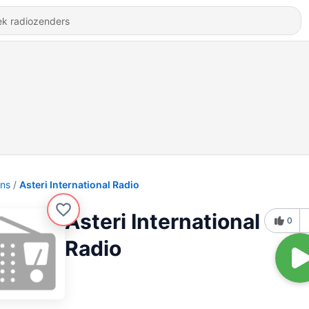
ons
Asteri International Radio
Asteri International
0
Radio