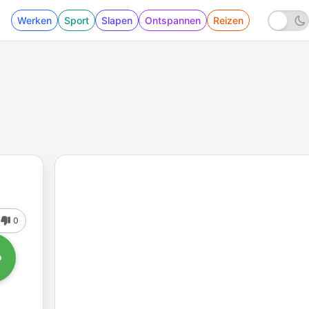
Werken
Sport
Slapen
Ontspannen
Reizen
0