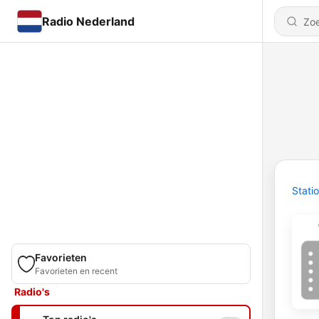
Radio Nederland
Stati
Favorieten
Favorieten en recent
Radio's