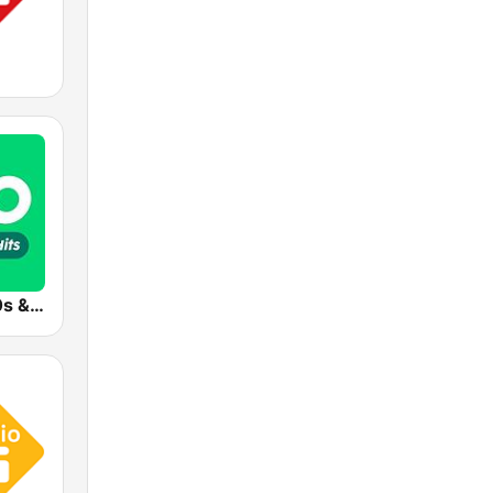
Radio 10 - 60s & 70s Hits