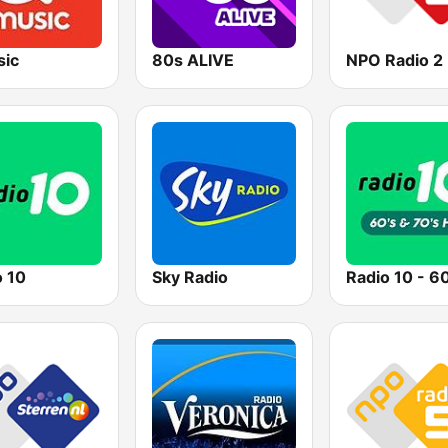
ic
80s ALIVE
NPO Radio 2
o 10
Sky Radio