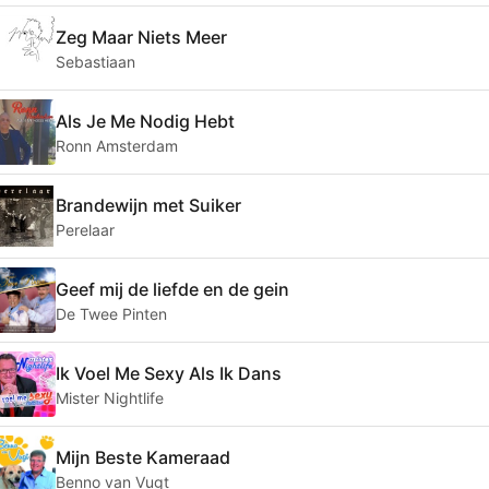
Zeg Maar Niets Meer
Sebastiaan
Als Je Me Nodig Hebt
Ronn Amsterdam
Brandewijn met Suiker
Perelaar
Geef mij de liefde en de gein
De Twee Pinten
Ik Voel Me Sexy Als Ik Dans
Mister Nightlife
Mijn Beste Kameraad
Benno van Vugt