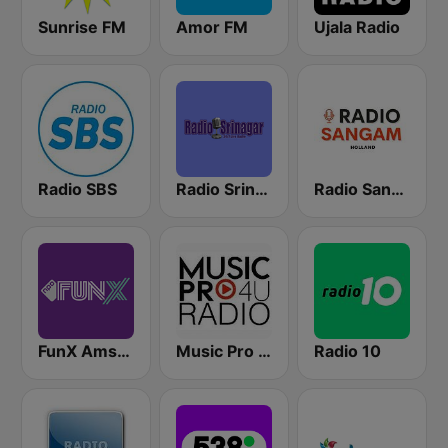
Sunrise FM
Amor FM
Ujala Radio
Radio SBS
Radio Srinagar
Radio Sangam
FunX Amsterdam
Music Pro 4u Radio
Radio 10