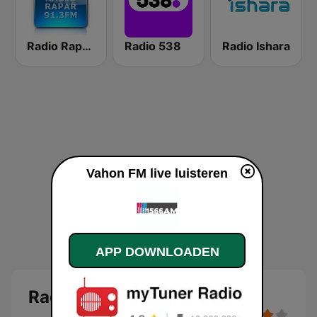
Radio Rapar Suriname
Radio 538
Radio Ishara
Vahon FM live luisteren
APP DOWNLOADEN
Radio Vahon Live