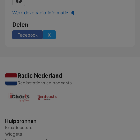
Werk deze radio-informatie bij
Delen
Facebook
X
Radio Nederland
Radiostations en podcasts
Hulpbronnen
Broadcasters
Widgets