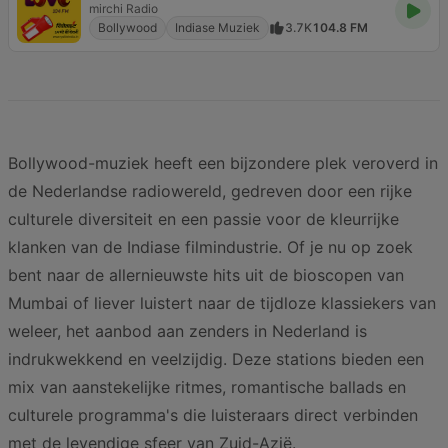
mirchi Radio
Bollywood
Indiase Muziek
3.7K
104.8 FM
Bollywood-muziek heeft een bijzondere plek veroverd in
de Nederlandse radiowereld, gedreven door een rijke
culturele diversiteit en een passie voor de kleurrijke
klanken van de Indiase filmindustrie. Of je nu op zoek
bent naar de allernieuwste hits uit de bioscopen van
Mumbai of liever luistert naar de tijdloze klassiekers van
weleer, het aanbod aan zenders in Nederland is
indrukwekkend en veelzijdig. Deze stations bieden een
mix van aanstekelijke ritmes, romantische ballads en
culturele programma's die luisteraars direct verbinden
met de levendige sfeer van Zuid-Azië.