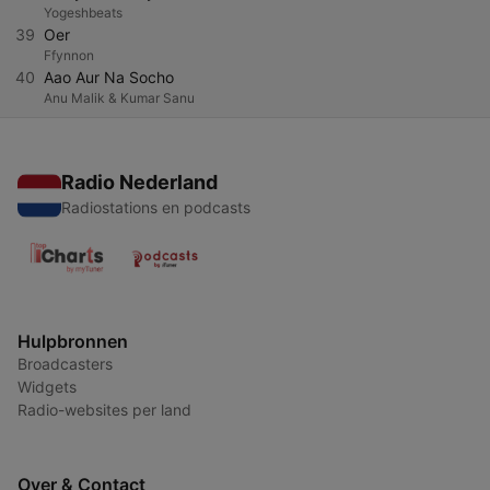
Yogeshbeats
39
Oer
Ffynnon
40
Aao Aur Na Socho
Anu Malik & Kumar Sanu
Radio Nederland
Radiostations en podcasts
Hulpbronnen
Broadcasters
Widgets
Radio-websites per land
Over & Contact