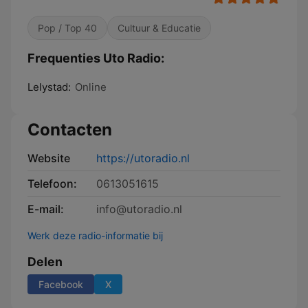
Pop / Top 40
Cultuur & Educatie
Frequenties Uto Radio:
Lelystad:
Online
Contacten
Website
https://utoradio.nl
Telefoon:
0613051615
E-mail:
info@utoradio.nl
Werk deze radio-informatie bij
Delen
Facebook
X