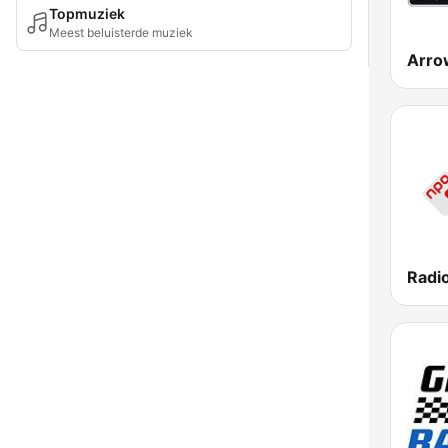
Topmuziek
Meest beluisterde muziek
Radi