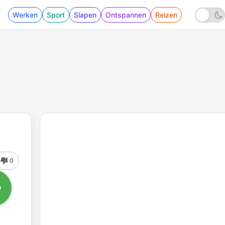
Werken
Sport
Slapen
Ontspannen
Reizen
0