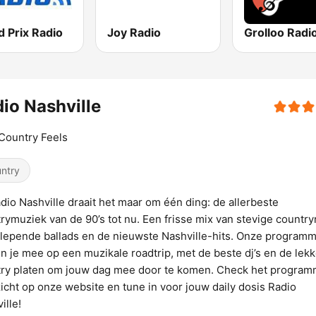
 Prix Radio
Joy Radio
Grolloo Radi
io Nashville
Country Feels
ntry
adio Nashville draait het maar om één ding: de allerbeste
rymuziek van de 90’s tot nu. Een frisse mix van stevige country
epende ballads en de nieuwste Nashville-hits. Onze programm
 je mee op een muzikale roadtrip, met de beste dj’s en de lekk
ry platen om jouw dag mee door te komen. Check het progra
icht op onze website en tune in voor jouw daily dosis Radio
ille!