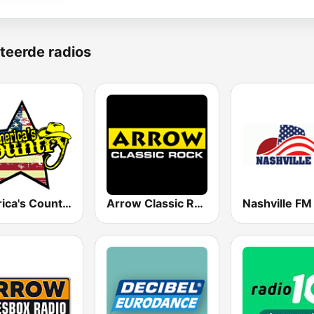
teerde radios
America's Country
Arrow Classic Rock
Nashville FM