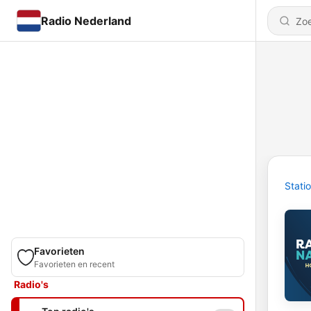
Radio Nederland
Stati
Favorieten
Favorieten en recent
Radio's