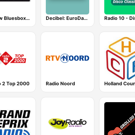
Arrow Bluesbox Rock
Decibel: EuroDance
o 2 Top 2000
Radio Noord