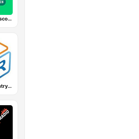
Radio 10 - Disco Classics
Holland Country Radio