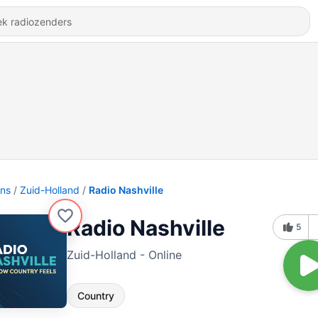
ons
Zuid-Holland
Radio Nashville
Radio Nashville
5
Zuid-Holland - Online
Country