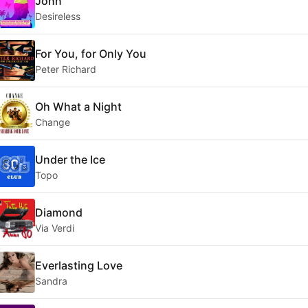
John
Desireless
For You, for Only You
Peter Richard
Oh What a Night
Change
Under the Ice
Topo
Diamond
Via Verdi
Everlasting Love
Sandra