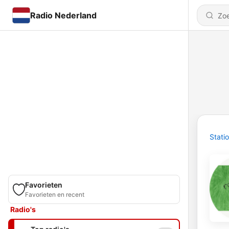
Radio Nederland
Stati
Favorieten
Favorieten en recent
Radio's