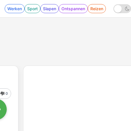
Werken
Sport
Slapen
Ontspannen
Reizen
0