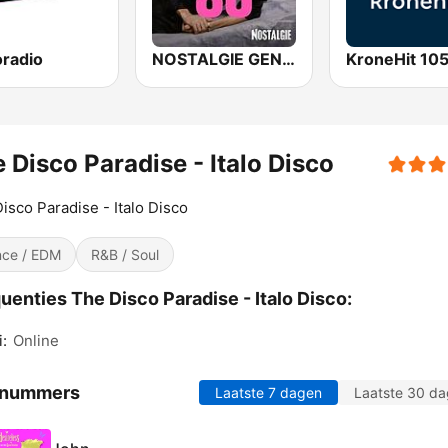
oradio
NOSTALGIE GENERATION 80
KroneHit 105
 Disco Paradise - Italo Disco
isco Paradise - Italo Disco
ce / EDM
R&B / Soul
uenties The Disco Paradise - Italo Disco:
:
Online
 nummers
Laatste 7 dagen
Laatste 30 d