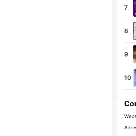
7
8
9
10
Co
Webs
Adre