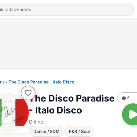
ons
The Disco Paradise - Italo Disco
The Disco Paradise
6
- Italo Disco
Online
Dance / EDM
R&B / Soul