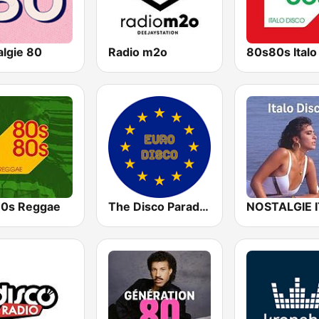
algie 80
Radio m2o
0s Reggae
The Disco Paradise - Euro Disco