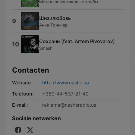
Металлопластиковые трубы
Шизилюбовь
9
Анна Тринчер
Сохрани (feat. Artem Pivovarov)
10
Smash
Contacten
Website
http://www.nashe.ua
Telefoon:
+380-44-537-21-40
E-mail:
reklama@nasheradio.ua
Sociale netwerken