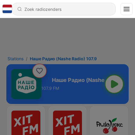
Stations
Наше Радио (Nashe Radio) 107.9
Radio) 107.9
107.9 FM