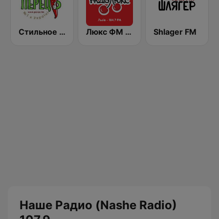
Стильное Радио - Перец ФМ (Stilnoe, perec fm)
Люкс ФМ (Lux FM) Львів
Shlager FM
Наше Радио (Nashe Radio)