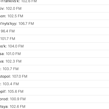
-Frankivs’k:
102.6 FM
iv:
102.0 FM
son:
102.5 FM
’nyts’kyy:
106.7 FM
96.4 FM
101.7 FM
s’k:
104.0 FM
sa:
101.0 FM
va:
102.3 FM
:
103.7 FM
topol:
107.0 FM
:
103.4 FM
il’:
105.6 FM
orod:
100.9 FM
tsya:
102.6 FM