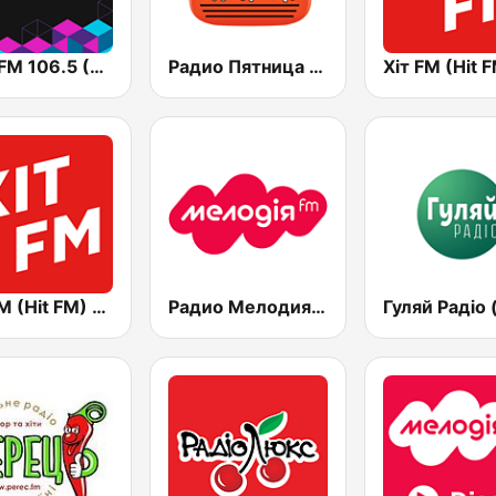
Kiss FM 106.5 (Кисc ФМ)
Радио Пятница (Pyatnica)
Хіт FM (Hit FM) - Ukr
Радио Мелодия (Radio Melodia)