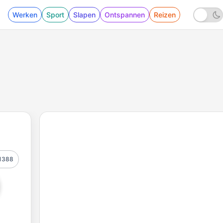
Werken
Sport
Slapen
Ontspannen
Reizen
1388