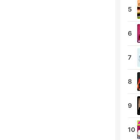
5
6
7
8
9
10