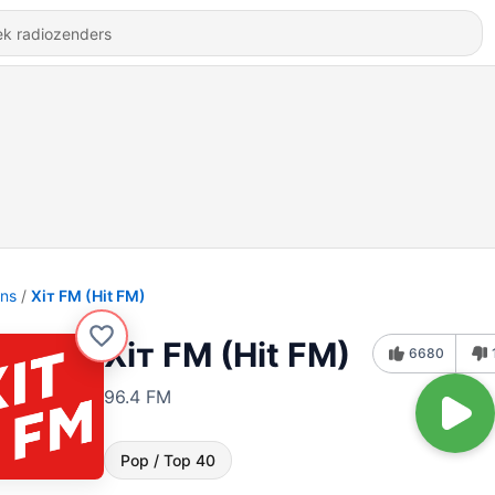
ons
Хіт FM (Hit FM)
Хіт FM (Hit FM)
6680
96.4 FM
Pop / Top 40