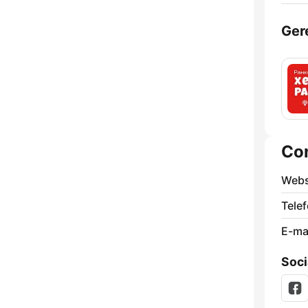
Ger
Co
Webs
Tele
E-mai
Soci