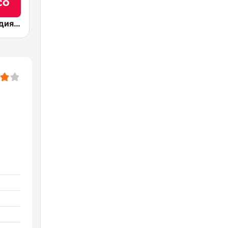
Радио Мелодия (Radio Melodia Disco)