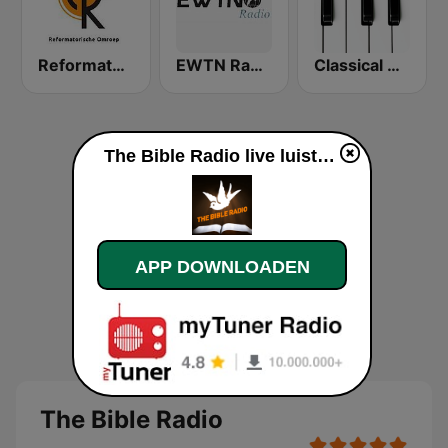
Reformatorisch Omroep 2
EWTN Radio
Classical Horizon Radio (International)
The Bible Radio live luisteren
APP DOWNLOADEN
The Bible Radio