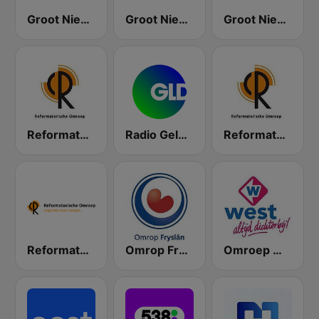
Groot Nieuws Radio
Groot Nieuws Radio Non-stop
Groot Nieuws Radio Blijde Klanken
Reformatorische Omroep
Radio Gelderland
Reformatorisch Omroep 2
Reformatorisch Omroep 3
Omrop Fryslân
Omroep West