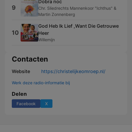
Dobra noc
9
Chr. Sliedrechts Mannenkoor "Ichthus" &
Martin Zonnenberg
God Heb Ik Lief ,Want Die Getrouwe
10
Heer
Willemijn
Contacten
Website
https://christelijkeomroep.nl/
Werk deze radio-informatie bij
Delen
Facebook
X