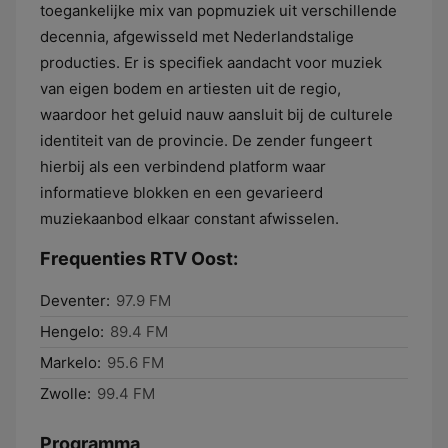
toegankelijke mix van popmuziek uit verschillende
decennia, afgewisseld met Nederlandstalige
producties. Er is specifiek aandacht voor muziek
van eigen bodem en artiesten uit de regio,
waardoor het geluid nauw aansluit bij de culturele
identiteit van de provincie. De zender fungeert
hierbij als een verbindend platform waar
informatieve blokken en een gevarieerd
muziekaanbod elkaar constant afwisselen.
Frequenties RTV Oost:
Deventer:
97.9 FM
Hengelo:
89.4 FM
Markelo:
95.6 FM
Zwolle:
99.4 FM
Programma