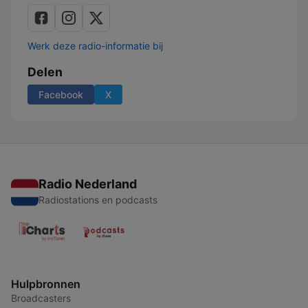
Werk deze radio-informatie bij
Delen
Facebook
X
Radio Nederland
Radiostations en podcasts
Hulpbronnen
Broadcasters