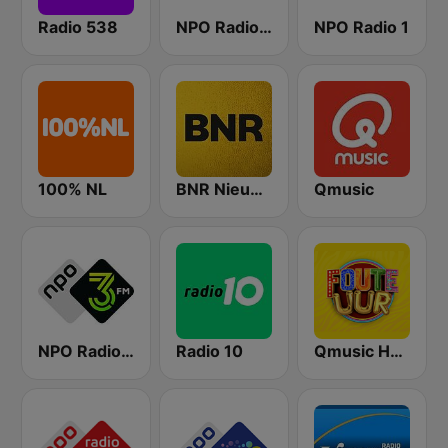
Radio 538
NPO Radio 5
NPO Radio 1
100% NL
BNR Nieuwsradio
Qmusic
NPO Radio 3FM
Radio 10
Qmusic Het Foute Uur