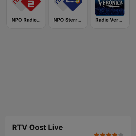
NPO Radio 2
NPO Sterren
Radio Veronica
RTV Oost Live