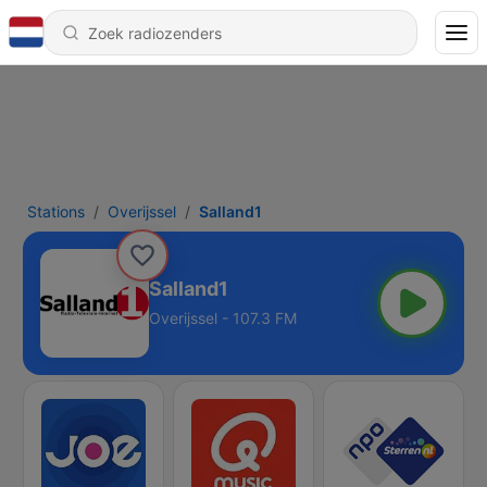
Stations
Overijssel
Salland1
Salland1
Overijssel - 107.3 FM