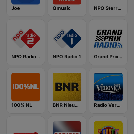
Joe
Qmusic
NPO Sterren
NPO Radio 2
NPO Radio 1
Grand Prix Radio
100% NL
BNR Nieuwsradio
Radio Veronica