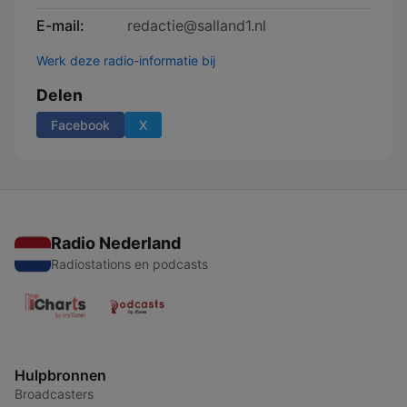
E-mail:
redactie@salland1.nl
Werk deze radio-informatie bij
Delen
Facebook
X
Radio Nederland
Radiostations en podcasts
Hulpbronnen
Broadcasters