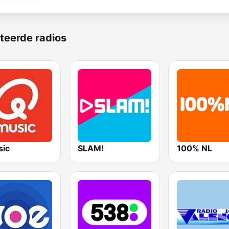
teerde radios
ic
SLAM!
100% NL