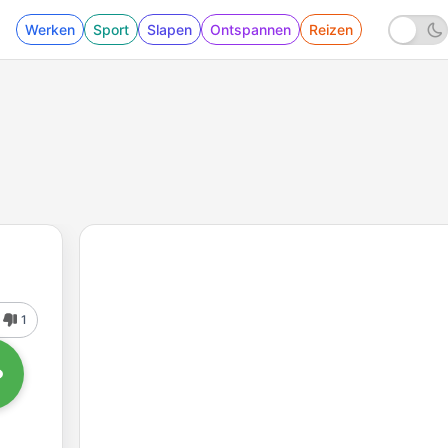
Werken
Sport
Slapen
Ontspannen
Reizen
1