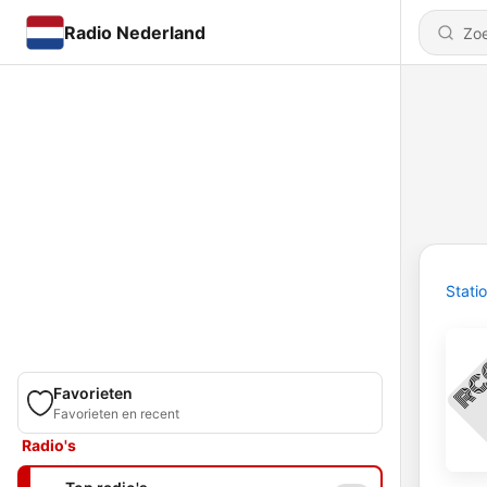
Radio Nederland
Stati
Favorieten
Favorieten en recent
Radio's