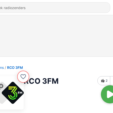
ons
RCO 3FM
RCO 3FM
2