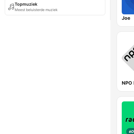
Topmuziek
Meest beluisterde muziek
Joe
NPO 