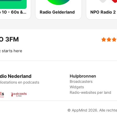
Radio 10 - 60s & 70s Hits
Radio Gelderland
NPO Radio 2
O 3FM
 starts here
dio Nederland
Hulpbronnen
Broadcasters
iostations en podcasts
Widgets
Radio-websites per land
© AppMind 2026. Alle recht