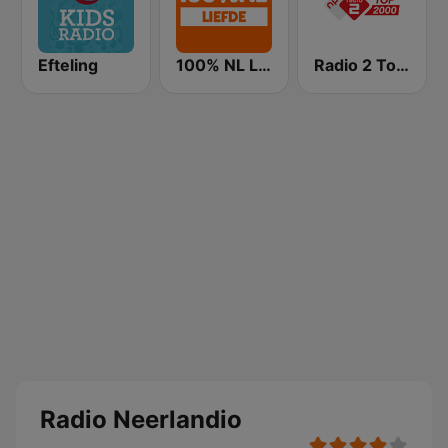
Efteling
100% NL Liefde
Radio 2 Top 2000
Radio Neerlandio