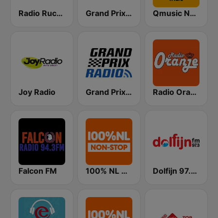
Radio Rucphen
Grand Prix Radio BE
Qmusic Nederlandstalig
Joy Radio
Grand Prix Radio
Radio Oranje
Falcon FM
100% NL Nonstop
Dolfijn 97.3 FM