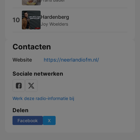
Hardenberg
10
Joy Woelders
Contacten
Website
https://neerlandiofm.nl/
Sociale netwerken
Werk deze radio-informatie bij
Delen
Facebook
X