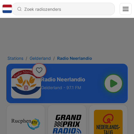
Stations
Gelderland
Radio Neerlandio
Radio Neerlandio
Gelderland - 97.1 FM