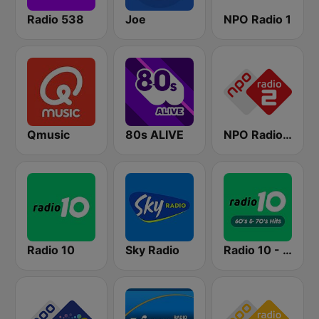
Radio 538
Joe
NPO Radio 1
Qmusic
80s ALIVE
NPO Radio 2
Radio 10
Sky Radio
Radio 10 - 60s & 70s Hits