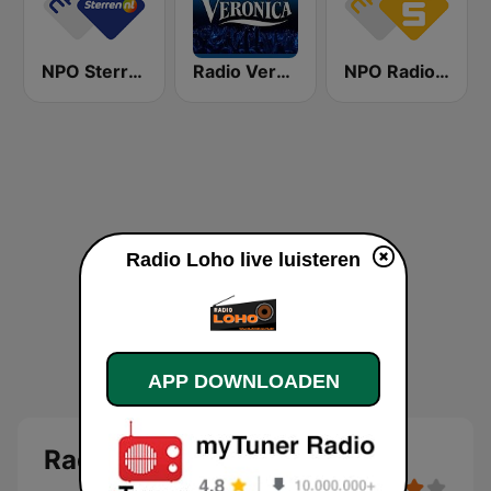
NPO Sterren
Radio Veronica
NPO Radio 5
Radio Loho live luisteren
APP DOWNLOADEN
Radio Loho