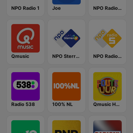
NPO Radio 1
Joe
NPO Radio 2
Qmusic
NPO Sterren
NPO Radio 5
Radio 538
100% NL
Qmusic Het Foute Uur