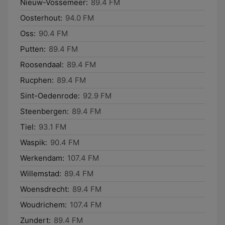
Nieuw-Vossemeer:
89.4 FM
Oosterhout:
94.0 FM
Oss:
90.4 FM
Putten:
89.4 FM
Roosendaal:
89.4 FM
Rucphen:
89.4 FM
Sint-Oedenrode:
92.9 FM
Steenbergen:
89.4 FM
Tiel:
93.1 FM
Waspik:
90.4 FM
Werkendam:
107.4 FM
Willemstad:
89.4 FM
Woensdrecht:
89.4 FM
Woudrichem:
107.4 FM
Zundert:
89.4 FM