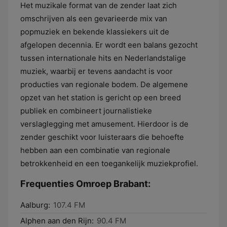
Het muzikale format van de zender laat zich
omschrijven als een gevarieerde mix van
popmuziek en bekende klassiekers uit de
afgelopen decennia. Er wordt een balans gezocht
tussen internationale hits en Nederlandstalige
muziek, waarbij er tevens aandacht is voor
producties van regionale bodem. De algemene
opzet van het station is gericht op een breed
publiek en combineert journalistieke
verslaglegging met amusement. Hierdoor is de
zender geschikt voor luisteraars die behoefte
hebben aan een combinatie van regionale
betrokkenheid en een toegankelijk muziekprofiel.
Frequenties Omroep Brabant:
Aalburg:
107.4 FM
Alphen aan den Rijn:
90.4 FM