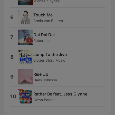
Michael Shynes
Touch Me
6
Armin van Buuren
Dai Dai Dai
7
Robertino
Jump To the Jive
8
Bigger Story Music
Rise Up
9
Hans Johnson
Rather Be feat. Jess Glynne
10
Clean Bandit