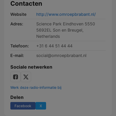
Contacten
Website
http://www.omroepbrabant.nl/
Adres:
Science Park Eindhoven 5550
5692EL Son en Breugel,
Netherlands
Telefoon:
+31 6 44 51 44 44
E-mail:
social@omroepbrabant.nl
Sociale netwerken
Werk deze radio-informatie bij
Delen
Facebook
X