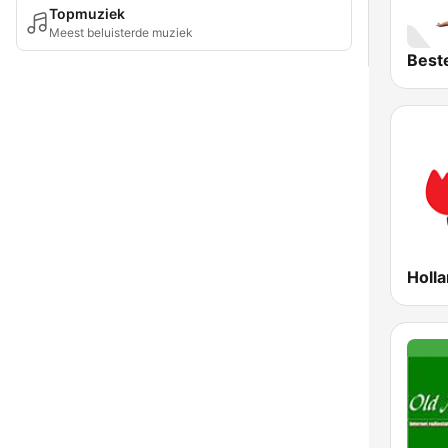
Topmuziek
Meest beluisterde muziek
Holl