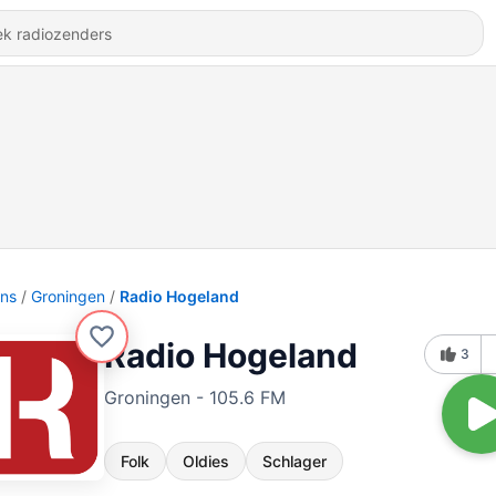
ons
Groningen
Radio Hogeland
Radio Hogeland
3
Groningen - 105.6 FM
Folk
Oldies
Schlager