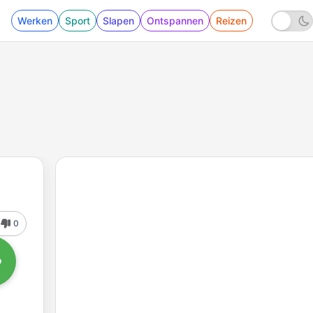
Werken
Sport
Slapen
Ontspannen
Reizen
0