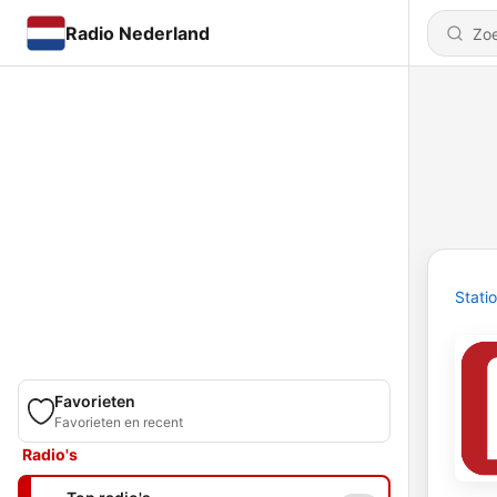
Radio Nederland
Stati
Favorieten
Favorieten en recent
Radio's