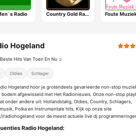
Men`s Radio
Country Gold Radio
dio Hogeland
Beste Hits Van Toen En Nu ♫
k
Oldies
Schlager
adio Hogeland hoor je grotendeels gevarieerde non-stop muzie
 bodem afgewisseld met Het Radionieuws. Onze non-stop playl
at onder andere uit: Hollandstalig, Oldies, Country, Schlagers,
musik, Polka en Instrumentale hits. Kijk op onze site
://radiohogeland voor de meest actuele live dj programmeringe
uenties Radio Hogeland: