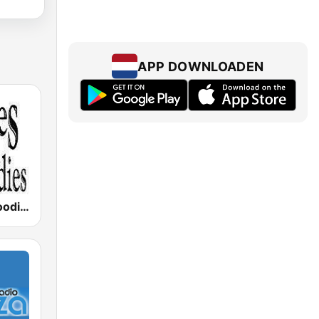
APP DOWNLOADEN
Oldies but Goodies