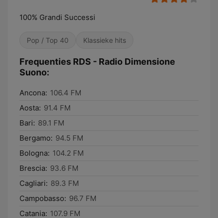
100% Grandi Successi
Pop / Top 40
Klassieke hits
Frequenties RDS - Radio Dimensione
Suono:
Ancona:
106.4 FM
Aosta:
91.4 FM
Bari:
89.1 FM
Bergamo:
94.5 FM
Bologna:
104.2 FM
Brescia:
93.6 FM
Cagliari:
89.3 FM
Campobasso:
96.7 FM
Catania:
107.9 FM