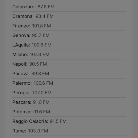
Catanzaro:
87.6 FM
Cremona:
93.4 FM
Firenze:
101.8 FM
Genova:
95.7 FM
L'Aquila:
100.6 FM
Milano:
107.3 FM
Napoli:
90.5 FM
Padova:
99.8 FM
Palermo:
106.6 FM
Perugia:
107.0 FM
Pescara:
91.0 FM
Potenza:
91.6 FM
Reggio Calabria:
91.5 FM
Rome:
103.0 FM