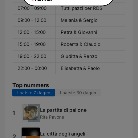
07:00 - 09:00
Tutti pazzi per RDS
09:00 - 12:00
Melania & Sergio
12:00 - 15:00
Petra & Giovanni
15:00 - 19:00
Roberta & Claudio
19:00 - 22:00
Giuditta & Renzo
22:00 - 00:00
Elisabetta & Paolo
Top nummers
Laatste 7 dagen
Laatste 30 dagen
La partita di pallone
1
Rita Pavone
La città degli angeli
2