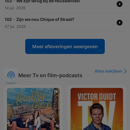
-
103
We zijn terug bij de Housewives!
14 jul. 2026
-
102
Zijn we nou Chique of Straat?
07 jul. 2026
Meer afleveringen weergeven
Alles bekijken
Meer Tv en film-podcasts