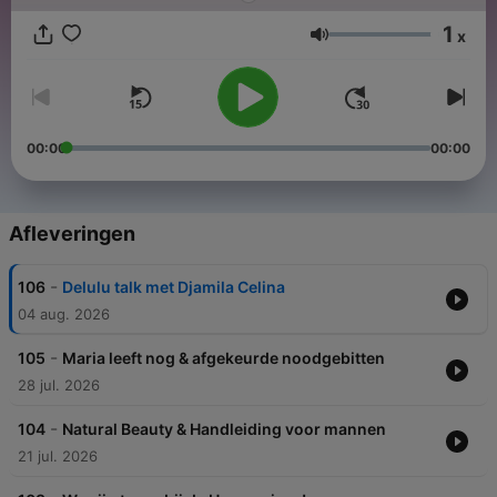
1
x
Volume
00:00
00:00
Afleveringen
-
106
Delulu talk met Djamila Celina
04 aug. 2026
-
105
Maria leeft nog & afgekeurde noodgebitten
28 jul. 2026
-
104
Natural Beauty & Handleiding voor mannen
21 jul. 2026