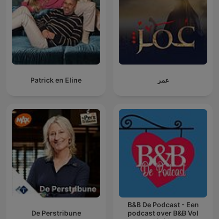
Patrick en Eline
عمر
B&B De Podcast - Een
De Perstribune
podcast over B&B Vol