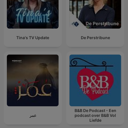
Tina's TV Update
De Perstribune
B&B De Podcast - Een
عمر
podcast over B&B Vol
Liefde