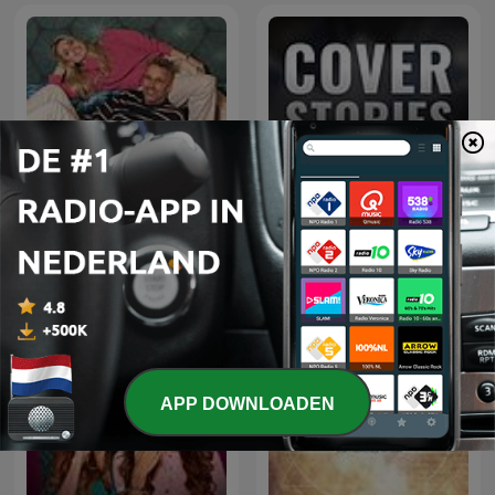
Cover Stories: Spies,
Patrick en Eline
Books & Entertainment
APP DOWNLOADEN