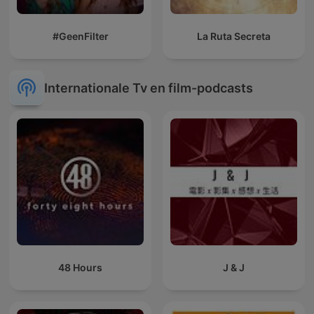
#GeenFilter
La Ruta Secreta
Internationale Tv en film-podcasts
48 Hours
J & J