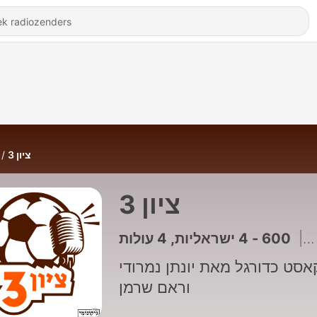
ציון 3
ציון 3
600 - 4 ישראליות, 4 עולות
|
ן
אסט כדורגל מאת יונתן נמרודי
וראם שרמן