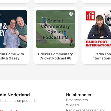
Run Home with
Cricket Commentary
Radio Foo
dy & Gazey
Cricket Podcast #8
Internation
dio Nederland
Hulpbronnen
Broadcasters
iostations en podcasts
Widgets
Radio-websites per land