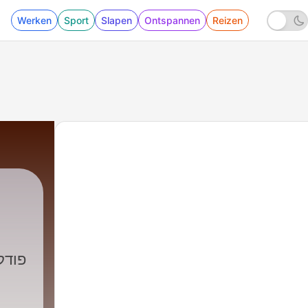
Werken
Sport
Slapen
Ontspannen
Reizen
יונתן נמרודי וראם שרמ
פודק