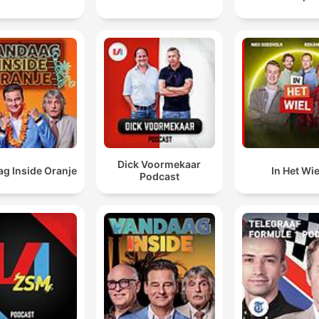
Dick Voormekaar
g Inside Oranje
In Het Wie
Podcast