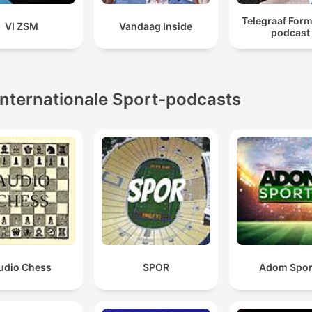
Telegraaf Form
VI ZSM
Vandaag Inside
podcast
Internationale Sport-podcasts
udio Chess
SPOR
Adom Spor