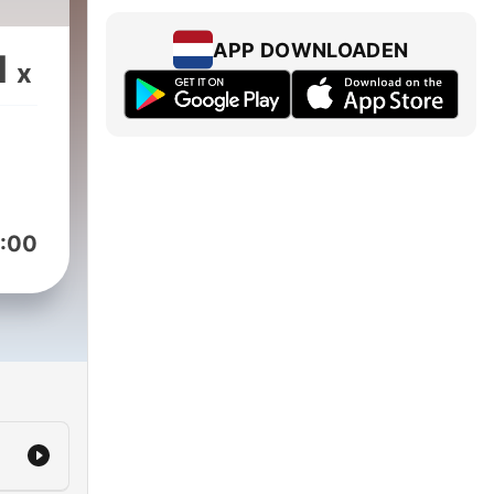
APP DOWNLOADEN
1
x
:00