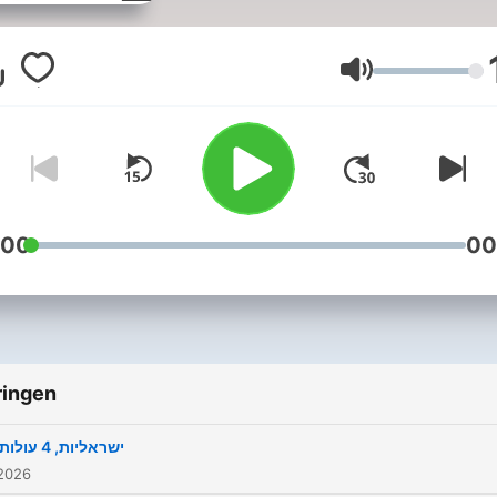
Volume
:00
00
ringen
4 ישראליות, 4 עולות
 2026