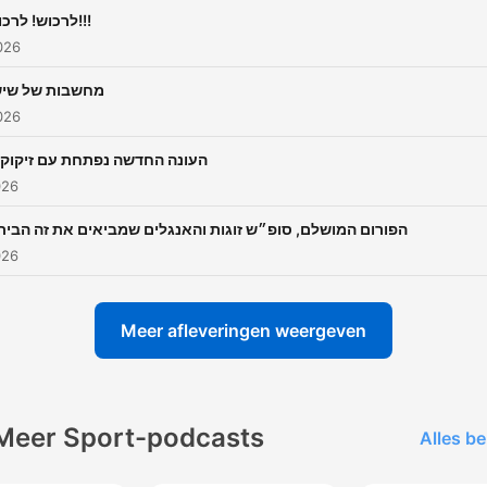
לרכוש! לרכוש!!!
2026
מחשבות של שיש
2026
העונה החדשה נפתחת עם זיקוקי
026
הפורום המושלם, סופ״ש זוגות והאנגלים שמביאים את זה הבית
026
Meer afleveringen weergeven
Meer Sport-podcasts
Alles be