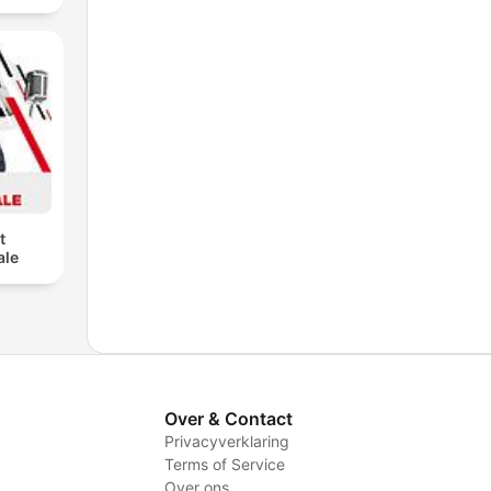
t
ale
Over & Contact
Privacyverklaring
Terms of Service
Over ons