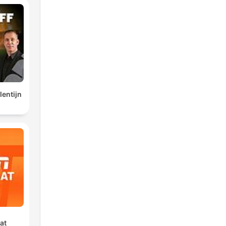
lentijn
at