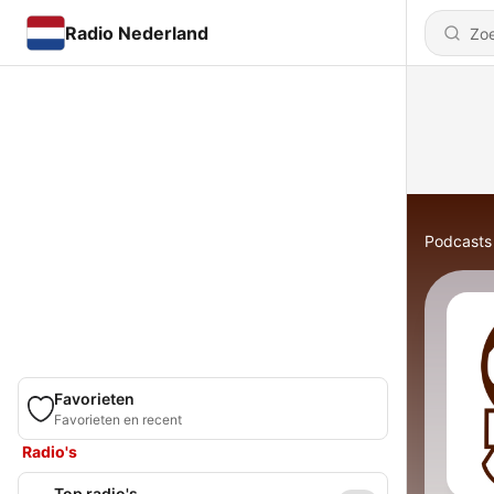
Radio Nederland
Podcasts
Favorieten
Favorieten en recent
Radio's
Top radio's