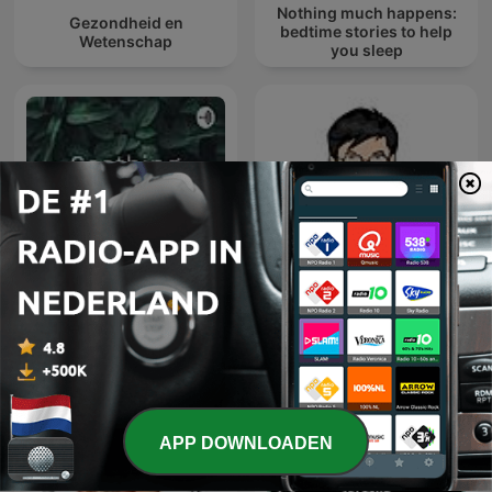
Nothing much happens:
Gezondheid en
bedtime stories to help
Wetenschap
you sleep
Soothing Ambient Sounds
ปลดล็อกกับหมอเวช
APP DOWNLOADEN