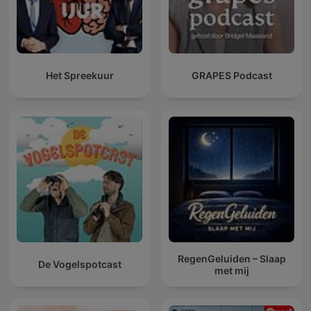
Het Spreekuur
GRAPES Podcast
RegenGeluiden – Slaap
De Vogelspotcast
met mij