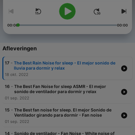
00:00
00:00
Afleveringen
-
17
The Best Rain Noise for sleep - El mejor sonido de
lluvia para dormir y relax
18 okt. 2022
-
16
The Best Fan Noise for sleep ASMR - El mejor
sonido de ventilador para dormir y relax
01 sep. 2022
-
15
The Best fan noise for sleep. El mejor Sonido de
Ventilador girando para dormir - Fan noise
01 sep. 2022
-
14
Sonido de ventilador - Fan Noise - White noise of