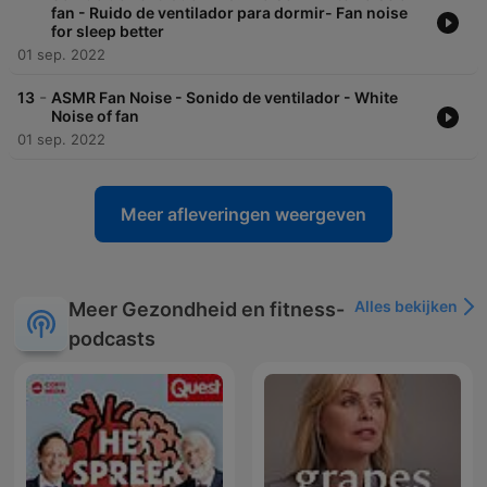
fan - Ruido de ventilador para dormir- Fan noise
for sleep better
01 sep. 2022
-
13
ASMR Fan Noise - Sonido de ventilador - White
Noise of fan
01 sep. 2022
Meer afleveringen weergeven
Alles bekijken
Meer Gezondheid en fitness-
podcasts