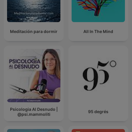
Meditación para dormir
All In The Mind
Psicologia Al Desnudo |
95 degrés
@psi.mammoliti