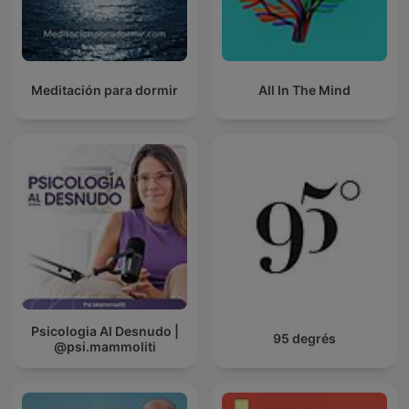
Meditación para dormir
All In The Mind
Psicologia Al Desnudo |
95 degrés
@psi.mammoliti