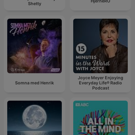
HjerneRO
Shetty
Joyce Meyer Enjoying
Somna med Henrik
Everyday Life® Radio
Podcast