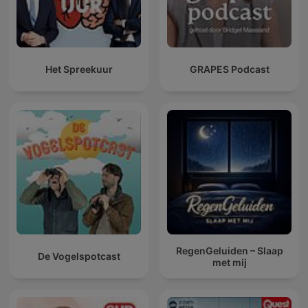
Het Spreekuur
GRAPES Podcast
RegenGeluiden – Slaap
De Vogelspotcast
met mij